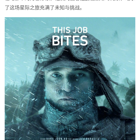
了这场星际之旅充满了未知与挑战。