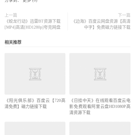
分享到：
更多
(
0
)
上一篇
下一篇
《蛟龙行动》迅雷BT资源下载
《边海》百度云网盘资源【高清
[MP4]高清[HD1280p]夸克网盘
中字】免费磁力链接下载
相关推荐
《阳光俱乐部》百度云【720高
《日挂中天》在线观看百度云电
清免费】磁力链接下载
影免费观看阿里云盘HD1080P高
清资源下载