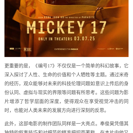
更重要的是，《编号17》不仅仅是一个简单的科幻故事，它
深入探讨了人性、生命的价值和个人牺牲等主题。通过米奇
的经历，观众能够对未来的科技伦理问题如意识上传后的身
份认同、虚拟与现实的界限等问题有所思考。这些问题为影
片增添了哲学层面的深度，使得观众在享受视觉冲击的同
时，也能对人类未来的发展方向进行深刻的反思。
此外，这部电影的制作团队同样是一大亮点。奉俊昊凭借其
独特的叙事技巧和对细节的精准把控而著称，在本片中他又