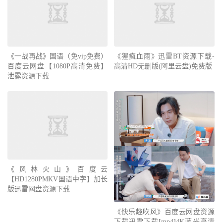
《一战再战》国语（免vip免费）
《猩疯血雨》迅雷BT资源下载-
百度云网盘【1080P高清免费】
高清HD无删版(阿里云盘)免费版
泄露资源下载
《风林火山》百度云
【HD1280PMKV国语中字】加长
版迅雷网盘资源下载
《快乐趣吹风》百度云网盘资源
下载迅雷下载[mp4]4K蓝光高清