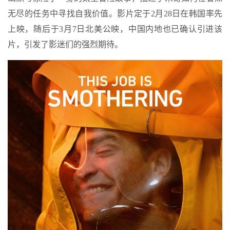
无尽的任务中寻找自我价值。影片定于2月28日在韩国率先
上映，随后于3月7日北美公映，中国内地也已确认引进该
片，引发了影迷们的强烈期待。