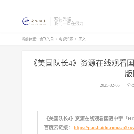
欢迎光临
我们一直在努力
当前位置：
会飞的鱼
>
电影资源
>
正文
《美国队长4》资源在线观看国语中
版
2025-02-06
分
《美国队长4》资源在线观看国语中字「HD10
百度云链接：
https://pan.baidu.com/s/n5