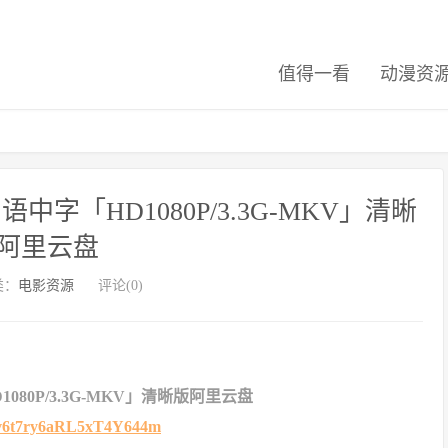
值得一看
动漫资
字「HD1080P/3.3G-MKV」清晰
阿里云盘
类：
电影资源
评论(0)
80P/3.3G-MKV」清晰版阿里云盘
xxv6t7ry6aRL5xT4Y644m