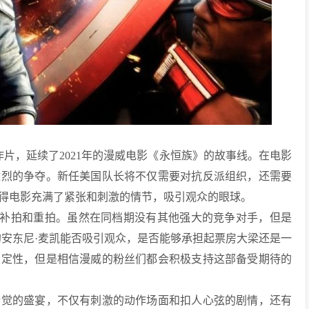
片，延续了2021年的漫威电影《永恒族》的故事线。在电影
激烈的争夺。新任美国队长将不仅需要对抗反派组织，还需要
得电影充满了紧张和刺激的情节，吸引观众的眼球。
多轮补拍和重拍。虽然在同档期没有其他强大的竞争对手，但是
的安东尼·麦凯能否吸引观众，是否能够承担起票房大梁还是一
确定性，但是相信漫威的粉丝们都会积极支持这部备受期待的
听觉的盛宴，不仅有刺激的动作场面和扣人心弦的剧情，还有