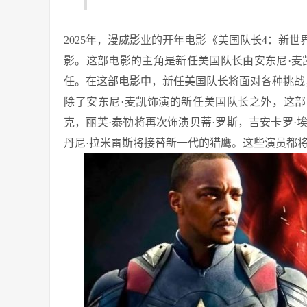
2025年，漫威影业的开年电影《美国队长4：新
影。这部电影的主角是新任美国队长由安东尼·麦
任。在这部电影中，新任美国队长将面对各种挑战
除了安东尼·麦凯饰演的新任美国队长之外，这部
克，丽芙·泰勒将再次饰演贝蒂·罗斯，吉安卡罗
丹尼·拉米雷斯将接替新一代的猎鹰。这些演员都