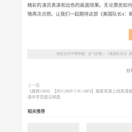
精彩的演员表演和出色的画面效果。无论票房如何
情再次点燃。让我们一起期待这部《美国队长4：
未经允许不得转载：
会飞的鱼
»
《美国队长4》资源
分
上一篇
《唐探1900》【BD1280P/3.9G-MP4】独家资源上线高清
语中字百度云网盘
相关推荐