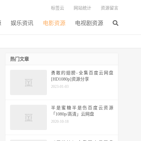
标签云
网站统计
资源留言
源
娱乐资讯
电影资源
电视剧资源
热门文章
勇敢的翅膀-全集百度云网盘
[HD1080p]资源分享
2023-01-03
半是蜜糖半是伤百度云资源
「1080p/高清」云网盘
2020-10-18