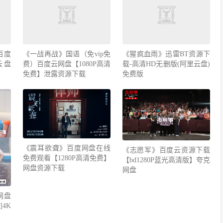
百度
《一战再战》国语（免vip免
《猩疯血雨》迅雷BT资源下
云盘
费）百度云网盘【1080P高清
载-高清HD无删版(阿里云盘)
免费】泄露资源下载
免费版
《震耳欲聋》百度网盘在线
《志愿军》百度云资源下载
免费观看【1280P高清免费】
【bd1280P蓝光高清版】夸克
网盘资源下载
网盘
网盘
4K