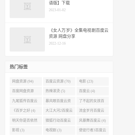
语版】下载
2023-01-02
《女人万岁》全集电视剧百度云
资源 网盘分享
2022-12-16
热门标签
网盘资源 (94)
百度云资源 (70)
电影 (23)
百度网盘资源
热辣滚烫 (5)
百度云 (4)
(11)
九尾狐传百度云
暴风眼百度云资
了不起的女孩百
(4)
源 (4)
度云 (4)
《百岁之好 (4)
大江大河2百度云
流金岁月百度云
(4)
(4)
明天你是否依然
猎狐行动百度云
风暴舞百度云 (4)
爱我百度云 (4)
(4)
影视 (3)
电视剧 (3)
使徒行者3百度云