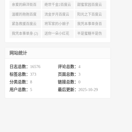
资源 (3)
亲爱的麻洋街百
绝世千金2百度云
甜蜜家园百度云
度云资源 (3)
(3)
(3)
温暖的抱抱百度
流金岁月百度云
阳光之下百度云
云 (3)
完整网盘 (3)
(3)
紧急救援百度云
将军家的小娘子
我凭本事单身百
资源 (2)
百度云 (2)
度云资源 (2)
我凭本事单身 (2)
送你一朵小红花
半是蜜糖半是伤
百度云 (2)
百度云资源 (2)
网站统计
日志总数：
16576
评论总数：
4
标签总数：
373
页面总数：
3
分类总数：
8
链接总数：
0
用户总数：
5
最后更新：
2025-10-29