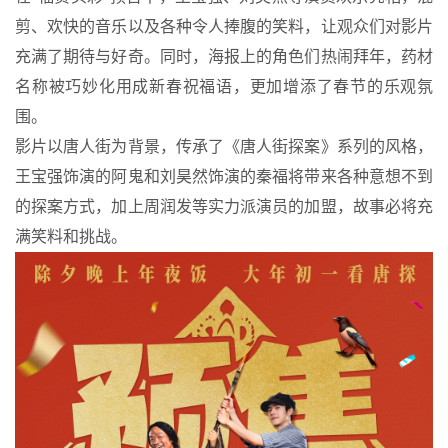
剪、欢快的音乐以及各种令人捧腹的笑料，让观众们对影片
充满了期待与好奇。同时，海报上的角色们热闹拜年，药材
名称被巧妙化用成新春祝福语，更加增添了春节的乐观氛
围。
影片以唐人街为背景，传承了《唐人街探案》系列的风格，
王宝强饰演的阿鬼和刘昊然饰演的秦福将带来各种意想不到
的探案方式，加上周润发等实力派演员的加盟，故事必将充
满笑料和挑战。