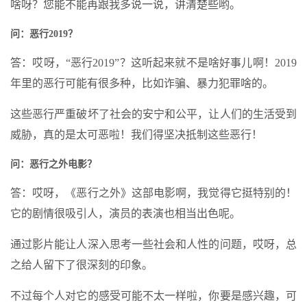
啥呀？您能不能再跟我多说一说，讲清楚些哟。
问：恶行2019？
答：哎呀，“恶行2019”？这听起来就不是啥好事儿啊！2019
年里的恶行可能有很多种，比如诈骗、暴力犯罪啥的。
这些恶行严重破坏了社会的安宁和公平，让人们的生活受到
威胁，真的是太可恶啦！我们得坚决抵制这些恶行！
问：恶行之外电影？
答：哎呀，《恶行之外》这部电影啊，我觉得它挺特别的！
它的剧情很吸引人，演员的表演也相当出色呢。
通过影片能让人深入思考一些社会和人性的问题，哎呀，总
之给人留下了很深刻的印象。
不过每个人对它的感受可能不太一样啦，你要是感兴趣，可