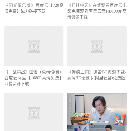
《阳光俱乐部》百度云【720高
《日挂中天》在线观看百度云电
清免费】磁力链接下载
影免费观看阿里云盘HD1080P高
清资源下载
《一战再战》国语（免vip免费）
《猩疯血雨》迅雷BT资源下载-
百度云网盘【1080P高清免费】
高清HD无删版(阿里云盘)免费版
泄露资源下载