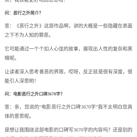
问：恶行之外简介？
答：《恶行之外》这部作品啊，讲的大概是一些隐藏在表面
之下不为人知的罪恶。
它可能通过一个个扣人心弦的故事，展现出人性的复杂和黑
暗呢。
让读者深入思考善恶的界限，哎呀，反正就是很有深度，很
能引人深思哟！
问：电影恶行之外口碑3670字？
答：亲，您说的“电影恶行之外口碑3670字”我不太明白您具
体的意思呢。
是想让我围绕这部电影的口碑写3670字的内容吗？还是别的