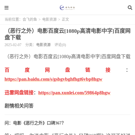
当前位置：
会飞的鱼
>
电影资源
>
正文
（恶行之外）电影百度云[1080p高清电影中字]百度网
盘下载
2025-02-07
分类：
电影资源
评论(0)
（恶行之外）电影百度云[1080p高清电影中字]百度网盘下载
百度网盘链接
：
https://pan.baidu.com/s/gsbgvbghfhgt6vbp8hgw
迅雷网盘链接
：
https://pan.xunlei.com/59864p8hgw
剧情相关问答
问：电影《恶行之外》口碑367？