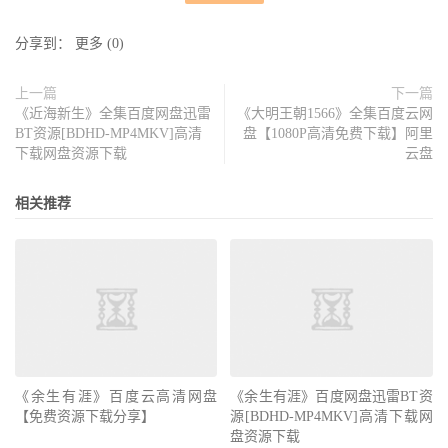
分享到：
更多
(
0
)
上一篇
下一篇
《近海新生》全集百度网盘迅雷
《大明王朝1566》全集百度云网
BT资源[BDHD-MP4MKV]高清
盘【1080P高清免费下载】阿里
下载网盘资源下载
云盘
相关推荐
《余生有涯》百度云高清网盘
《余生有涯》百度网盘迅雷BT资
【免费资源下载分享】
源[BDHD-MP4MKV]高清下载网
盘资源下载