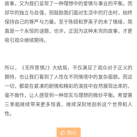
故事，又为我们呈现了一种理想中的爱情与事业的平衡。而
邱华的独立与自强，则鼓励我们面对生活中的打击时，始终
保持自己的尊严与力量。至于陈硕和罗英子的未了情缘，简
直是一个永恒的谜题，也许，正因为这种未完的故事，才更
吸引观众继续期待。
所以，《无所畏惧2》大结局，不仅满足了观众对于正义的
期待，也让我们看到了人性在不同情境中的复杂面貌。而这
一切，都是在紧凑的剧情和精彩的演技中自然展现出来的，
毫不做作，让人感受到一种现实与理想的微妙平衡。希望第
三季能继续带来更多惊喜，继续深刻地剖析这个世界和人
性。
赞(
0
)