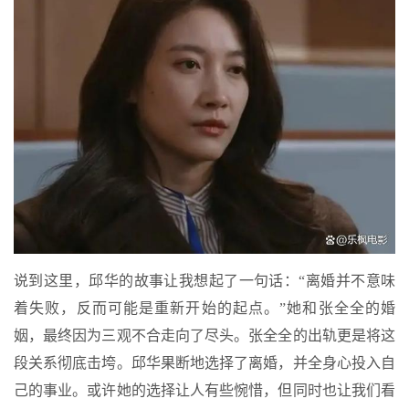
说到这里，邱华的故事让我想起了一句话：“离婚并不意味
着失败，反而可能是重新开始的起点。”她和张全全的婚
姻，最终因为三观不合走向了尽头。张全全的出轨更是将这
段关系彻底击垮。邱华果断地选择了离婚，并全身心投入自
己的事业。或许她的选择让人有些惋惜，但同时也让我们看