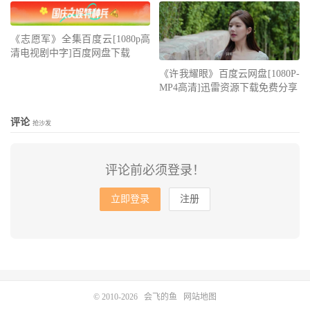
《志愿军》全集百度云[1080p高
清电视剧中字]百度网盘下载
《许我耀眼》百度云网盘[1080P-
MP4高清]迅雷资源下载免费分享
评论
抢沙发
评论前必须登录！
立即登录
注册
© 2010-2026
会飞的鱼
网站地图