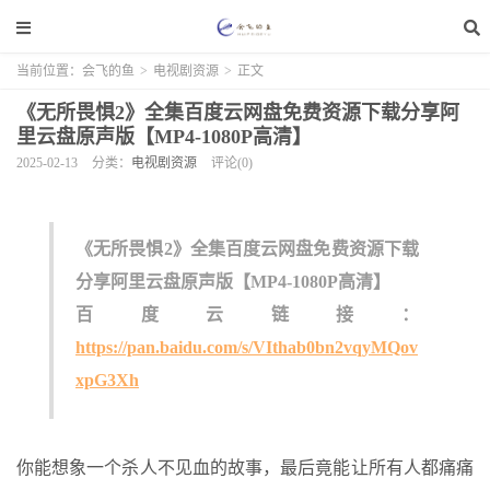
当前位置：
会飞的鱼
>
电视剧资源
>
正文
《无所畏惧2》全集百度云网盘免费资源下载分享阿
里云盘原声版【MP4-1080P高清】
2025-02-13
分类：
电视剧资源
评论(0)
《无所畏惧2》全集百度云网盘免费资源下载
分享阿里云盘原声版【MP4-1080P高清】
百度云链接：
https://pan.baidu.com/s/VIthab0bn2vqyMQov
xpG3Xh
你能想象一个杀人不见血的故事，最后竟能让所有人都痛痛