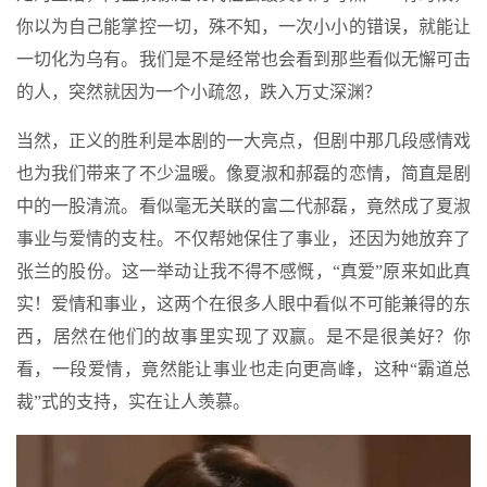
你以为自己能掌控一切，殊不知，一次小小的错误，就能让
一切化为乌有。我们是不是经常也会看到那些看似无懈可击
的人，突然就因为一个小疏忽，跌入万丈深渊？
当然，正义的胜利是本剧的一大亮点，但剧中那几段感情戏
也为我们带来了不少温暖。像夏淑和郝磊的恋情，简直是剧
中的一股清流。看似毫无关联的富二代郝磊，竟然成了夏淑
事业与爱情的支柱。不仅帮她保住了事业，还因为她放弃了
张兰的股份。这一举动让我不得不感慨，“真爱”原来如此真
实！爱情和事业，这两个在很多人眼中看似不可能兼得的东
西，居然在他们的故事里实现了双赢。是不是很美好？你
看，一段爱情，竟然能让事业也走向更高峰，这种“霸道总
裁”式的支持，实在让人羡慕。