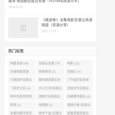
猎冰-电视剧百度云资源「HD1080p高清中字」
2024-02-25
《叛逆者》全集电影百度云高清
网盘（资源分享）
2022-12-19
热门标签
网盘资源 (94)
百度云资源 (70)
电影 (23)
百度网盘资源
热辣滚烫 (5)
百度云 (4)
(11)
九尾狐传百度云
暴风眼百度云资
了不起的女孩百
(4)
源 (4)
度云 (4)
《百岁之好 (4)
大江大河2百度云
流金岁月百度云
(4)
(4)
明天你是否依然
猎狐行动百度云
风暴舞百度云 (4)
爱我百度云 (4)
(4)
影视 (3)
电视剧 (3)
使徒行者3百度云
资源 (3)
亲爱的麻洋街百
绝世千金2百度云
甜蜜家园百度云