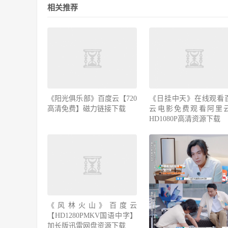
相关推荐
《阳光俱乐部》百度云【720
《日挂中天》在线观看
高清免费】磁力链接下载
云电影免费观看阿里
HD1080P高清资源下载
《风林火山》百度云
【HD1280PMKV国语中字】
加长版迅雷网盘资源下载