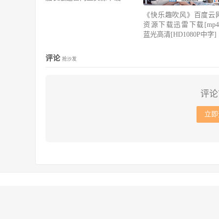
《快乐趣吹风》百度云
资源下载迅雷下载[mp4]
蓝光高清[HD1080P中字]
评论
抢沙发
评论
立即