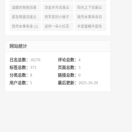
度云资源 (3)
(3)
(3)
温暖的抱抱百度
流金岁月百度云
阳光之下百度云
云 (3)
完整网盘 (3)
(3)
紧急救援百度云
将军家的小娘子
我凭本事单身百
资源 (2)
百度云 (2)
度云资源 (2)
我凭本事单身 (2)
送你一朵小红花
半是蜜糖半是伤
百度云 (2)
百度云资源 (2)
网站统计
日志总数：
16576
评论总数：
4
标签总数：
373
页面总数：
3
分类总数：
8
链接总数：
0
用户总数：
5
最后更新：
2025-10-29