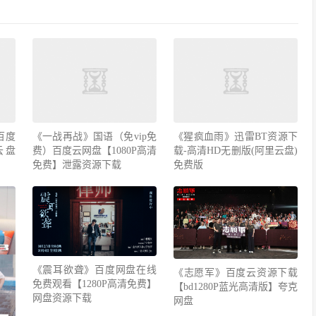
百度
《一战再战》国语（免vip免
《猩疯血雨》迅雷BT资源下
云盘
费）百度云网盘【1080P高清
载-高清HD无删版(阿里云盘)
免费】泄露资源下载
免费版
《震耳欲聋》百度网盘在线
《志愿军》百度云资源下载
免费观看【1280P高清免费】
【bd1280P蓝光高清版】夸克
网盘资源下载
网盘