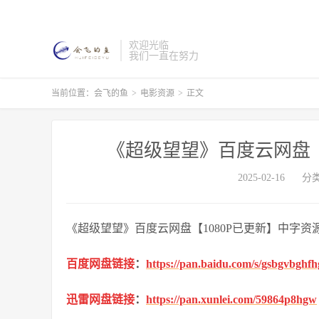
欢迎光临
我们一直在努力
当前位置：
会飞的鱼
>
电影资源
>
正文
《超级望望》百度云网盘【
2025-02-16
分
《超级望望》百度云网盘【1080P已更新】中字资
百度网盘链接
：
https://pan.baidu.com/s/gsbgvbgh
迅雷网盘链接
：
https://pan.xunlei.com/59864p8hgw