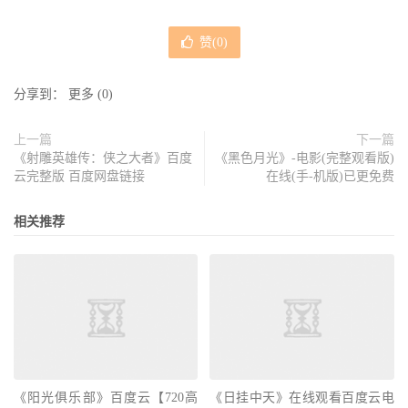
赞(
0
)
分享到：
更多
(
0
)
上一篇
下一篇
《射雕英雄传：侠之大者》百度
《黑色月光》-电影(完整观看版)
云完整版 百度网盘链接
在线(手-机版)已更免费
相关推荐
《阳光俱乐部》百度云【720高
《日挂中天》在线观看百度云电