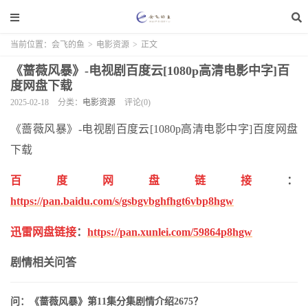
当前位置：
会飞的鱼
>
电影资源
>
正文
《蔷薇风暴》-电视剧百度云[1080p高清电影中字]百
度网盘下载
2025-02-18
分类：
电影资源
评论(0)
《蔷薇风暴》-电视剧百度云[1080p高清电影中字]百度网盘
下载
百度网盘链接
：
https://pan.baidu.com/s/gsbgvbghfhgt6vbp8hgw
迅雷网盘链接
：
https://pan.xunlei.com/59864p8hgw
剧情相关问答
问：《蔷薇风暴》第11集分集剧情介绍2675？