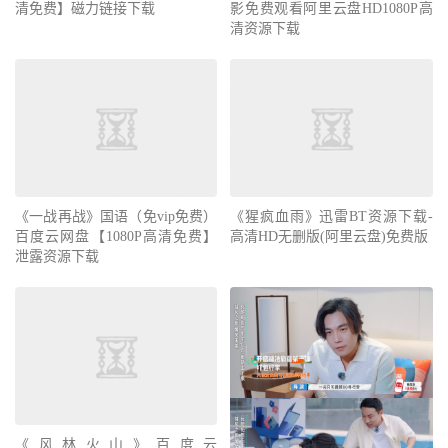
清免费】磁力链接下载
影免费观看阿里云盘HD1080P高
清资源下载
《一战再战》国语（免vip免费）
《猩疯血雨》迅雷BT资源下载-
百度云网盘【1080P高清免费】
高清HD无删版(阿里云盘)免费版
泄露资源下载
《风林火山》百度云