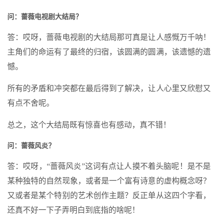
问：蔷薇电视剧大结局？
答：哎呀，蔷薇电视剧的大结局那可真是让人感慨万千呐！
主角们的命运有了最终的归宿，该圆满的圆满，该遗憾的遗
憾。
所有的矛盾和冲突都在最后得到了解决，让人心里又欣慰又
有点不舍呢。
总之，这个大结局既有惊喜也有感动，真不错！
问：蔷薇风炎？
答：哎呀，“蔷薇风炎”这词有点让人摸不着头脑呢！是不是
某种独特的自然现象，或者是一个富有诗意的虚构概念呀？
又或者是某个特别的艺术创作主题？反正单从这四个字看，
还真不好一下子弄明白到底指的啥呢！