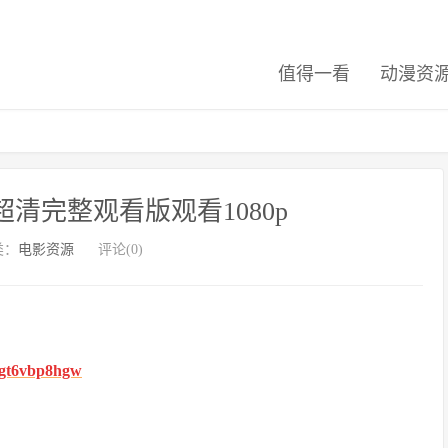
值得一看
动漫资
清完整观看版观看1080p
类：
电影资源
评论(0)
fhgt6vbp8hgw