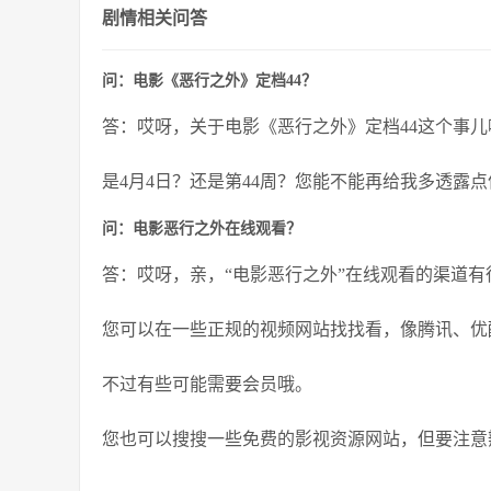
剧情相关问答
问：电影《恶行之外》定档44？
答：哎呀，关于电影《恶行之外》定档44这个事儿
是4月4日？还是第44周？您能不能再给我多透露
问：电影恶行之外在线观看？
答：哎呀，亲，“电影恶行之外”在线观看的渠道有
您可以在一些正规的视频网站找找看，像腾讯、优
不过有些可能需要会员哦。
您也可以搜搜一些免费的影视资源网站，但要注意