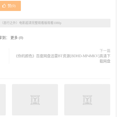
赞(
0
)
»
（恶行之外）电影超清完整观看版观看1080p
享到：
更多
(
0
)
下一篇
《你的颜色》百度网盘迅雷BT资源[BDHD-MP4MKV]高清下
载网盘