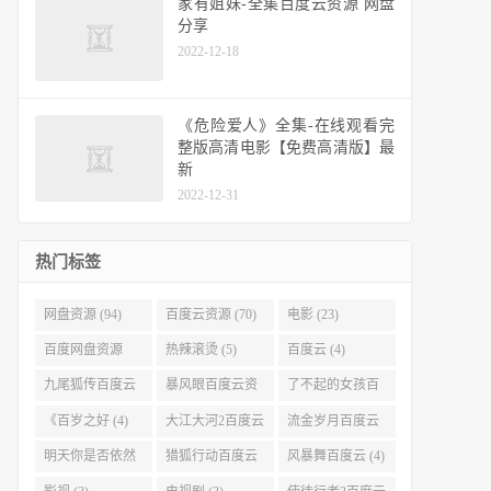
家有姐妹-全集百度云资源 网盘
分享
2022-12-18
《危险爱人》全集-在线观看完
整版高清电影【免费高清版】最
新
2022-12-31
热门标签
网盘资源 (94)
百度云资源 (70)
电影 (23)
百度网盘资源
热辣滚烫 (5)
百度云 (4)
(11)
九尾狐传百度云
暴风眼百度云资
了不起的女孩百
(4)
源 (4)
度云 (4)
《百岁之好 (4)
大江大河2百度云
流金岁月百度云
(4)
(4)
明天你是否依然
猎狐行动百度云
风暴舞百度云 (4)
爱我百度云 (4)
(4)