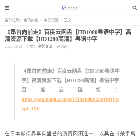
当前位置：
会飞的鱼
>
电影资源
>
正文
《昂首向前走》百度云网盘【HD1080粤语中字】高
清资源下载【HD1280高清】粤语中字
2025-02-22
分类：
电影资源
评论(0)
《昂首向前走》百度云网盘【HD1080粤语中
字】高清资源下载【HD1280高清】粤语中字
百度云链接：
https://pan.baidu.com/s/VIthab0bn2vqyMQov
xpG3Xh
在日本影视界享有盛誉的演员冈田准一，以其在《杀手寓