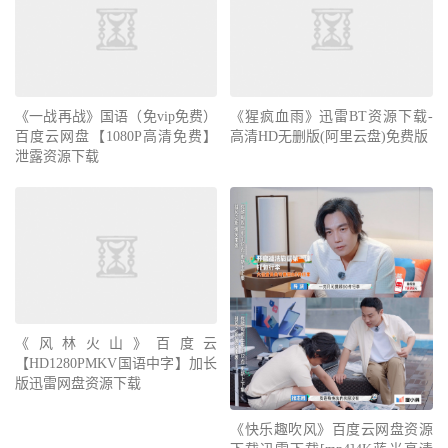
《一战再战》国语（免vip免费）
《猩疯血雨》迅雷BT资源下载-
百度云网盘【1080P高清免费】
高清HD无删版(阿里云盘)免费版
泄露资源下载
《风林火山》百度云
【HD1280PMKV国语中字】加长
版迅雷网盘资源下载
《快乐趣吹风》百度云网盘资源