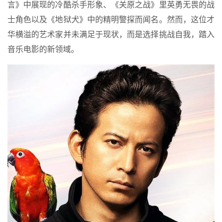
言》中展现的冷酷杀手形象、《关原之战》里英勇无畏的战
士角色以及《地狱犬》中的精明警探而闻名。然而，这位才
华横溢的艺术家并未满足于现状，而是选择挑战自我，踏入
音乐电影的新领域。