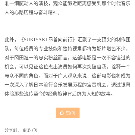
准一细腻动人的演技，观众能够近距离感受到那个时代音乐
人的心路历程与奋斗精神。
此外，《SUKIYAKI 昂首向前行》汇聚了一支顶尖的制作团
队，每位成员的专业技能和独特视角都将为影片增色不少。
对于冈田准一的忠实粉丝而言，这部电影是一次不容错过的
机会，可以见证这位杰出演员如何再次突破自我，诠释一个
与众不同的角色。而对于广大观众来说，这部电影也将成为
一次深入了解日本流行音乐发展历程的宝贵机会，透过银幕
体验那些流传至今的经典旋律背后鲜为人知的故事。
赞(
0
)
分享到：
更多
(
0
)