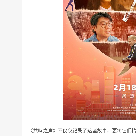
《共鸣之声》不仅仅记录了这些故事，更将它们