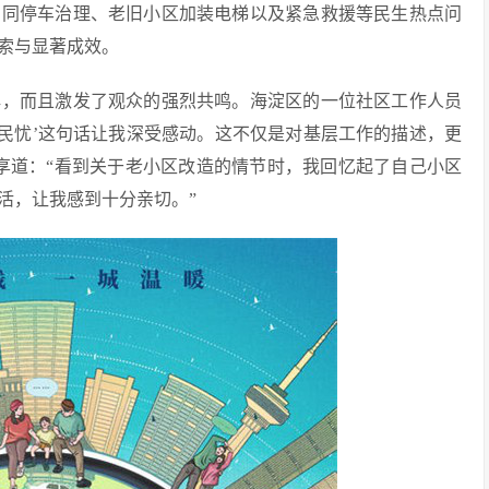
胡同停车治理、老旧小区加装电梯以及紧急救援等民生热点问
索与显著成效。
碑，而且激发了观众的强烈共鸣。海淀区的一位社区工作人员
解民忧’这句话让我深受感动。这不仅是对基层工作的描述，更
享道：“看到关于老小区改造的情节时，我回忆起了自己小区
活，让我感到十分亲切。”