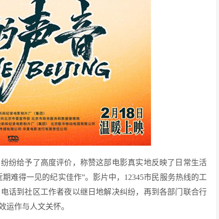
也纷纷给予了高度评价，称赞这部电影真实地反映了日常生活
期难得一见的纪实佳作”。影片中，12345市民服务热线的工
听电话到社区工作者夜以继日地解决纠纷，再到各部门联合行
效运作与人文关怀。