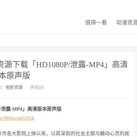
值得一看
动漫资
下载「HD1080P/泄露-MP4」高清
本原声版
类：
电影资源
评论(0)
/泄露-MP4」高清版本原声版
n2vqyMQovxpG3Xh
北京市各大影院上映以来，以其深刻的社会主题与触动心灵的故