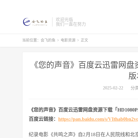
欢迎光临
我们一直在努力
当前位置：
会飞的鱼
>
电影资源
>
正文
《您的声音》百度云迅雷网盘资源
版
2025-02-22
分
《您的声音》百度云迅雷网盘资源下载「HD1080P
百度云链接：
https://pan.baidu.com/s/VIthab0b
纪录电影《共鸣之声》自2月18日在人民院线和