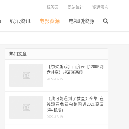
标签云
网站统计
资源留言
源
娱乐资讯
电影资源
电视剧资源
热门文章
【绑架游戏】百度云【1280P网
盘共享】超清晰画质
2022-12-15
《我可能遇到了救星》全集-在
线观看免费完整国语2021高清
(手-机版)
2022-12-19