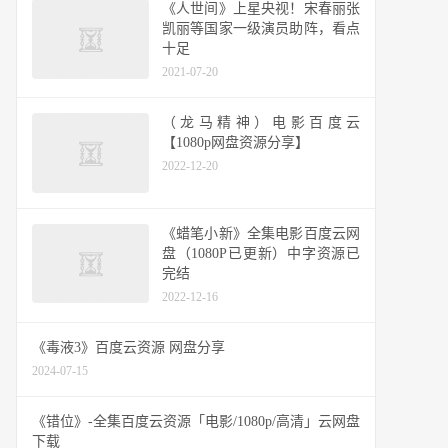
《人世间》上星央视！宋春丽张
凯丽等国家一级演员助阵，看点
十足
2021-07-20
（龙马精神）电影百度云
【1080p网盘资源分享】
2022-12-20
《蜡笔小新》全集电影百度云网
盘（1080P已更新）中字资源已
完结
2022-12-16
《毒液3》百度云资源 网盘分享
2024-07-15
《错位》-全集百度云资源「电影/1080p/高清」云网盘
下载