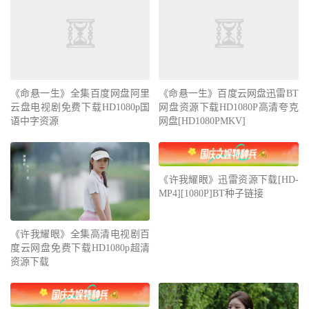
《命悬一生》全集百度网盘阿里
《命悬一生》百度云网盘迅雷BT
云盘电视剧免费下载HD1080p国
网盘资源下载HD1080P高清夸克
语中字资源
网盘[HD1080PMKV]
《许我耀眼》迅雷资源下载[HD-
MP4][1080P]BT种子链接
《许我耀眼》全集高清电视剧百
度云网盘免费下载HD1080p超清
资源下载