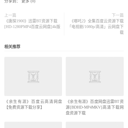
分享到：
更多
(
0
)
上一篇
下一篇
《唐探1900》迅雷BT资源下载
《哪吒2》全集百度云资源下载
[HD-1280PMP4百度云网盘]4k版
「电视剧/1080p/高清」云网盘下
载
相关推荐
《余生有涯》百度云高清网盘
《余生有涯》百度网盘迅雷BT资
【免费资源下载分享】
源[BDHD-MP4MKV]高清下载网
盘资源下载