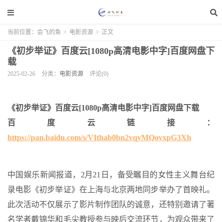
当前位置：
会飞的鱼
>
电影资源
>
正文
《初步举证》百度云[1080p高清电影中字]百度网盘下
载
2025-02-26
分类：
电影资源
评论(0)
《初步举证》百度云[1080p高清电影中字]百度网盘下载
百度云链接：
https://pan.baidu.com/s/VIthab0bn2vqyMQovxpG3Xh
中国娱乐新闻报道，2月21日，备受瞩目的女性主义舞台纪
录电影《初步举证》在上海与北京两地同步举办了首映礼。
此次活动不仅展示了影片制作团队的诚意，还特别邀请了著
名学者戴锦华和毛尖教授参与映后交流环节，为观众带来了