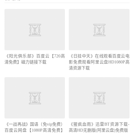
《阳光俱乐部》百度云【720高
《日挂中天》在线观看百度云电
清免费】磁力链接下载
影免费观看阿里云盘HD1080P高
清资源下载
《一战再战》国语（免vip免费）
《猩疯血雨》迅雷BT资源下载-
百度云网盘【1080P高清免费】
高清HD无删版(阿里云盘)免费版