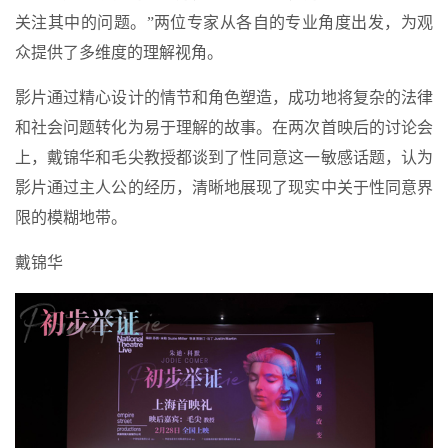
关注其中的问题。”两位专家从各自的专业角度出发，为观
众提供了多维度的理解视角。
影片通过精心设计的情节和角色塑造，成功地将复杂的法律
和社会问题转化为易于理解的故事。在两次首映后的讨论会
上，戴锦华和毛尖教授都谈到了性同意这一敏感话题，认为
影片通过主人公的经历，清晰地展现了现实中关于性同意界
限的模糊地带。
戴锦华