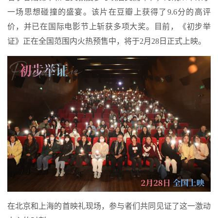
一场思想碰撞的盛宴。该片在豆瓣上获得了9.6分的高评
价，并已在国际电影节上斩获多项大奖。目前，《初步举
证》正在全国范围内火热预售中，将于2月28日正式上映。
在北京和上海的首映礼现场，参与者们共同见证了这一激动