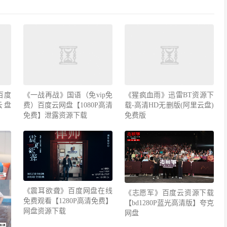
百度
《一战再战》国语（免vip免
《猩疯血雨》迅雷BT资源下
云盘
费）百度云网盘【1080P高清
载-高清HD无删版(阿里云盘)
免费】泄露资源下载
免费版
《震耳欲聋》百度网盘在线
《志愿军》百度云资源下载
免费观看【1280P高清免费】
【bd1280P蓝光高清版】夸克
网盘资源下载
网盘