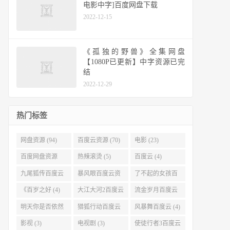
电影中字]百度网盘下载
2022-12-15
《孤独的野兽》全集网盘
【1080P已更新】中字资源已完
结
2022-12-29
热门标签
网盘资源 (94)
百度云资源 (70)
电影 (23)
百度网盘资源
热辣滚烫 (5)
百度云 (4)
(11)
九尾狐传百度云
暴风眼百度云资
了不起的女孩百
(4)
源 (4)
度云 (4)
《百岁之好 (4)
大江大河2百度云
流金岁月百度云
(4)
(4)
明天你是否依然
猎狐行动百度云
风暴舞百度云 (4)
爱我百度云 (4)
(4)
影视 (3)
电视剧 (3)
使徒行者3百度云