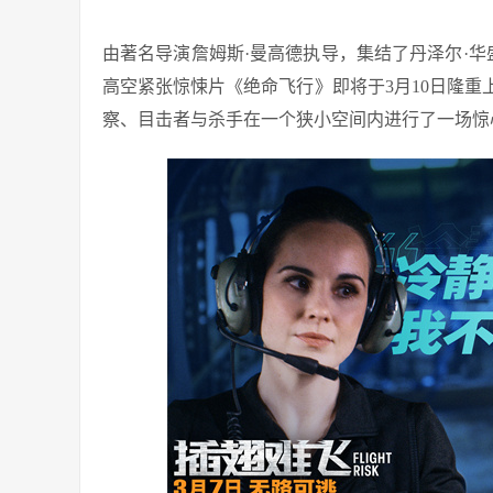
由著名导演詹姆斯·曼高德执导，集结了丹泽尔·华
高空紧张惊悚片《绝命飞行》即将于3月10日隆
察、目击者与杀手在一个狭小空间内进行了一场惊