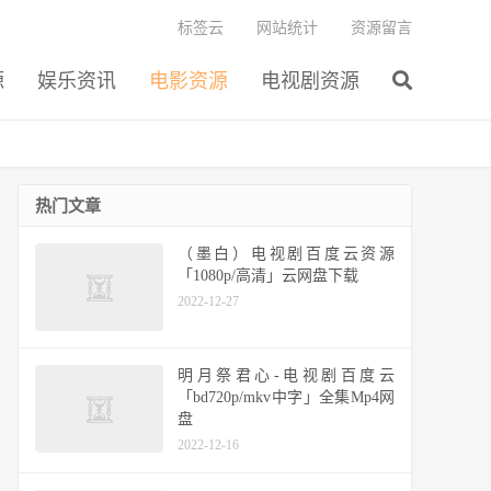
标签云
网站统计
资源留言
源
娱乐资讯
电影资源
电视剧资源
热门文章
（墨白）电视剧百度云资源
「1080p/高清」云网盘下载
2022-12-27
明月祭君心-电视剧百度云
「bd720p/mkv中字」全集Mp4网
盘
2022-12-16