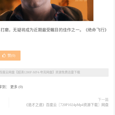
心打磨，无疑将成为近期最受瞩目的佳作之一。《绝命飞行》
赞(
0
)
度云网盘【超清1280P-MP4-夸克网盘】资源免费迅雷下载
享到：
更多
(
0
)
下一篇
《诡才之道》百度云〖720P1024pMp4资源下载〗网盘