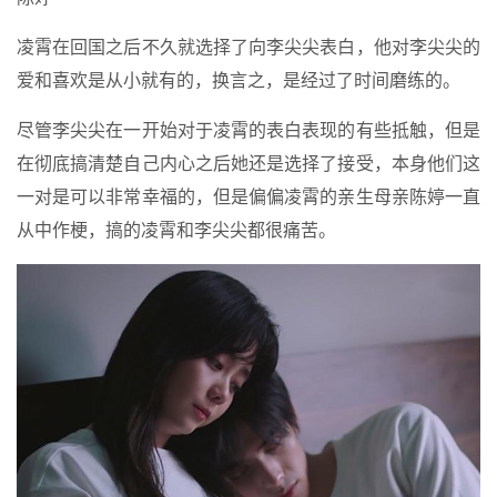
凌霄在回国之后不久就选择了向李尖尖表白，他对李尖尖的
爱和喜欢是从小就有的，换言之，是经过了时间磨练的。
尽管李尖尖在一开始对于凌霄的表白表现的有些抵触，但是
在彻底搞清楚自己内心之后她还是选择了接受，本身他们这
一对是可以非常幸福的，但是偏偏凌霄的亲生母亲陈婷一直
从中作梗，搞的凌霄和李尖尖都很痛苦。