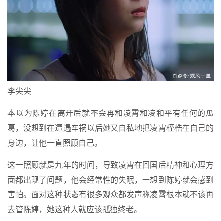
李尖尖
本以为陈婷在离开后就不会再和凌霄和凌和平有任何的瓜
葛，没想到在遭遇车祸以后她又自私地把凌霄桎梏在自己的
身边，让他一直照顾自己。
这一照顾就是九年的时间，导致凌霄在回国后精神和心理方
面都出现了问题，他会经常性的失眠，一想到陈婷就会感到
害怕。面对这种状态有很多观众都发声称凌霄根本就不该再
去管陈婷，她这种人就应该孤独终老。