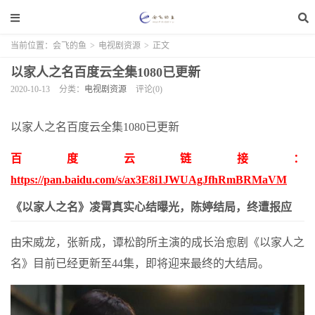
当前位置：
会飞的鱼
>
电视剧资源
>
正文
以家人之名百度云全集1080已更新
2020-10-13
分类：
电视剧资源
评论(0)
以家人之名百度云全集1080已更新
百度云链接：
https://pan.baidu.com/s/ax3E8i1JWUAgJfhRmBRMaVM
《以家人之名》凌霄真实心结曝光，陈婷结局，终遭报应
由宋威龙，张新成，谭松韵所主演的成长治愈剧《以家人之
名》目前已经更新至44集，即将迎来最终的大结局。