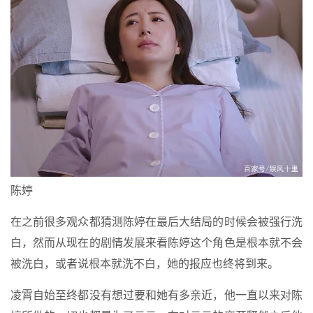
陈婷
在之前很多观众都猜测陈婷在最后大结局的时候会被强行洗
白，然而从现在的剧情发展来看陈婷这个角色是根本就不会
被洗白，或者说根本就洗不白，她的报应也终将到来。
凌霄自始至终都没有想过要和她有多亲近，他一直以来对陈