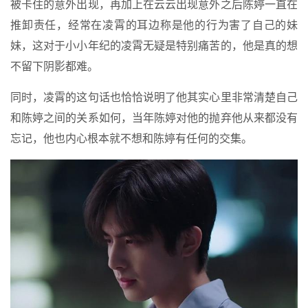
被卡住的意外出现，再加上在云云出现意外之后陈婷一直在
推卸责任，经常在凌霄的耳边称是他的行为害了自己的妹
妹，这对于小小年纪的凌霄无疑是特别痛苦的，他是真的想
不留下阴影都难。
同时，凌霄的这句话也恰恰说明了他其实心里非常清楚自己
和陈婷之间的关系如何，当年陈婷对他的抛弃他从来都没有
忘记，他也内心根本就不想和陈婷有任何的交集。