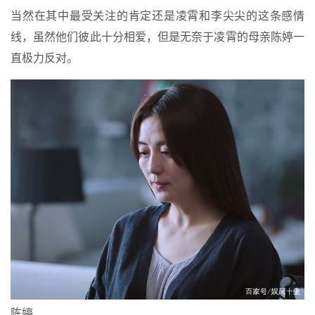
当然在其中最受关注的肯定还是凌霄和李尖尖的这条感情
线，虽然他们彼此十分相爱，但是无奈于凌霄的母亲陈婷一
直极力反对。
陈婷