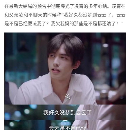
在最新大结局的预告中彻底曝光了凌霄的多年心结。凌霄在
和父亲凌和平聊天的时候称“我好久都没梦到云云了，云云
是不是已经原谅我了？我欠我妈的那些是不是都还清了？”