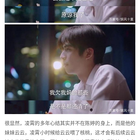
很显然，凌霄的多年心结其实并不在陈婷的身上，而是他的
妹妹云云，凌霄小时候给云云喂了核桃，这才会有后续云云