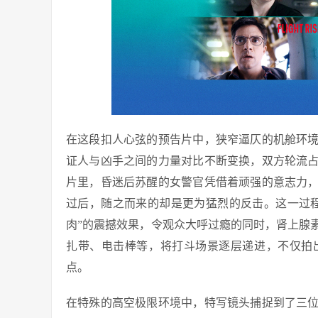
在这段扣人心弦的预告片中，狭窄逼仄的机舱环
证人与凶手之间的力量对比不断变换，双方轮流
片里，昏迷后苏醒的女警官凭借着顽强的意志力
过后，随之而来的却是更为猛烈的反击。这一过
肉”的震撼效果，令观众大呼过瘾的同时，肾上腺
扎带、电击棒等，将打斗场景逐层递进，不仅拍
点。
在特殊的高空极限环境中，特写镜头捕捉到了三