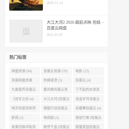
2020-11-14
大江大河2.2020.超前点映.完结 –
百度云网盘
2021-01-07
热门标签
网盘资源 (94)
百度云资源 (70)
电影 (23)
百度网盘资源
热辣滚烫 (5)
百度云 (4)
(11)
九尾狐传百度云
暴风眼百度云资
了不起的女孩百
(4)
源 (4)
度云 (4)
《百岁之好 (4)
大江大河2百度云
流金岁月百度云
(4)
(4)
明天你是否依然
猎狐行动百度云
风暴舞百度云 (4)
爱我百度云 (4)
(4)
影视 (3)
电视剧 (3)
使徒行者3百度云
资源 (3)
亲爱的麻洋街百
绝世千金2百度云
甜蜜家园百度云