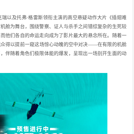
道克瑞以及托弗·格雷斯领衔主演的高空悬疑动作大片《插翅难
空机舱为舞台，围绕警察、证人与杀手之间错综复杂的生死较
，而他们各自的命运走向成为了影片最大的悬念所在。随着一
观众得以提前一窥这场惊心动魄的空中对决——在有限的机舱
阵，伴随着角色们极限体能的爆发，呈现出一场别开生面的动