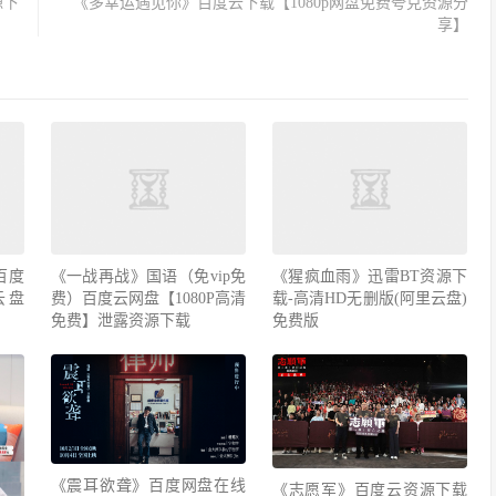
源下
《多幸运遇见你》百度云下载【1080p网盘免费夸克资源分
享】
百度
《一战再战》国语（免vip免
《猩疯血雨》迅雷BT资源下
云盘
费）百度云网盘【1080P高清
载-高清HD无删版(阿里云盘)
免费】泄露资源下载
免费版
《震耳欲聋》百度网盘在线
《志愿军》百度云资源下载