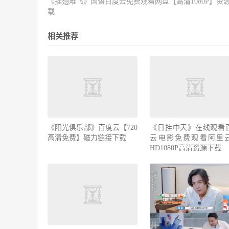
《插翅难飞》国语百度云免费观看网盘【高清1080P】资
载
相关推荐
《阳光俱乐部》百度云【720
《日挂中天》在线观看
高清免费】磁力链接下载
云电影免费观看阿里
HD1080P高清资源下载