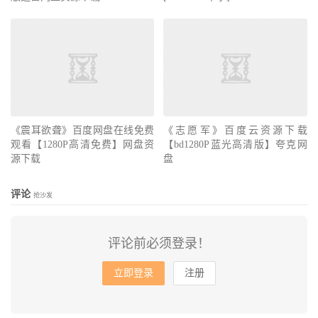
《快乐趣吹风》百度云网盘资源
下载迅雷下载[mp4]4K蓝光高清
[HD1080P中字]
《志愿军》百度云资源下载
《震耳欲聋》百度网盘在线免费
【bd1280P蓝光高清版】夸克网
观看【1280P高清免费】网盘资
盘
源下载
评论
抢沙发
评论前必须登录！