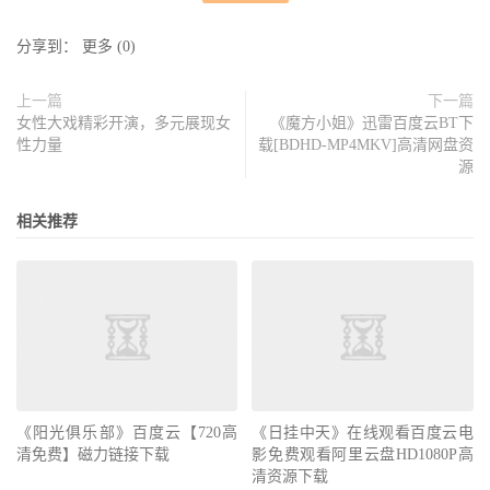
分享到：
更多
(
0
)
上一篇
下一篇
女性大戏精彩开演，多元展现女
《魔方小姐》迅雷百度云BT下
性力量
载[BDHD-MP4MKV]高清网盘资
源
相关推荐
《阳光俱乐部》百度云【720高
《日挂中天》在线观看百度云电
清免费】磁力链接下载
影免费观看阿里云盘HD1080P高
清资源下载