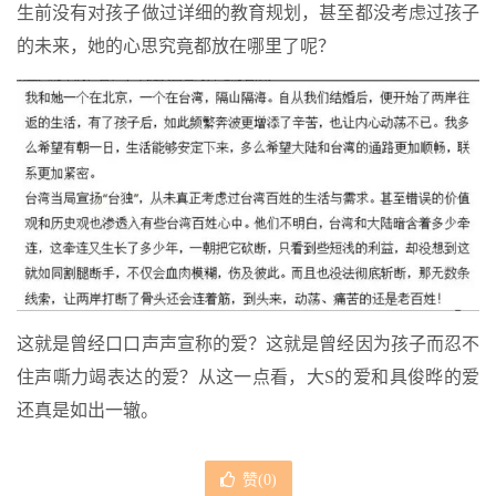
生前没有对孩子做过详细的教育规划，甚至都没考虑过孩子
的未来，她的心思究竟都放在哪里了呢？
这就是曾经口口声声宣称的爱？这就是曾经因为孩子而忍不
住声嘶力竭表达的爱？从这一点看，大S的爱和具俊晔的爱
还真是如出一辙。
赞(
0
)