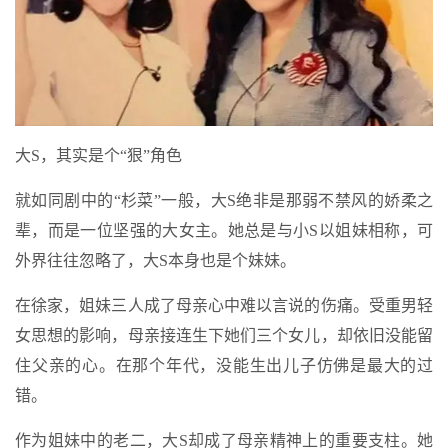
大S，其实是个“狠”角色
就如同剧中的“杉菜”一般，大S绝非是那弱不禁风的娇柔之
辈，而是一位坚强的大女主。她总是与小S以姐妹相称，可
外界往往忽略了，大S本身也是个妹妹。
在徐家，姐妹三人成了母亲心中难以言说的伤痛。受重男轻
女思想的影响，母亲接连生下她们三个女儿，却依旧没能留
住父亲的心。在那个年代，没能生出儿子仿佛是最大的过
错。
作为姐妹中的老二，大S却成了母亲精神上的重要支柱。她