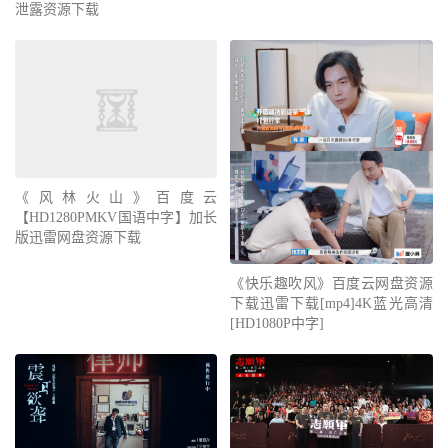
泄露资源下载
《风林火山》百度云
【HD1280PMKV国语中字】加长
版迅雷网盘资源下载
《快乐趣吹风》百度云网盘资源
下载迅雷下载[mp4]4K蓝光高清
[HD1080P中字]