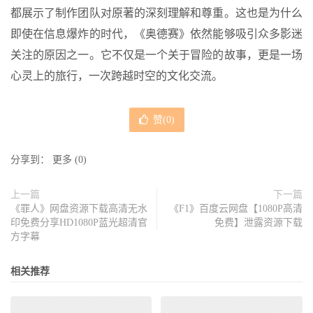
都展示了制作团队对原著的深刻理解和尊重。这也是为什么
即使在信息爆炸的时代，《奥德赛》依然能够吸引众多影迷
关注的原因之一。它不仅是一个关于冒险的故事，更是一场
心灵上的旅行，一次跨越时空的文化交流。
赞(
0
)
分享到：
更多
(
0
)
上一篇
下一篇
《罪人》网盘资源下载高清无水
《F1》百度云网盘【1080P高清
印免费分享HD1080P蓝光超清官
免费】泄露资源下载
方字幕
相关推荐