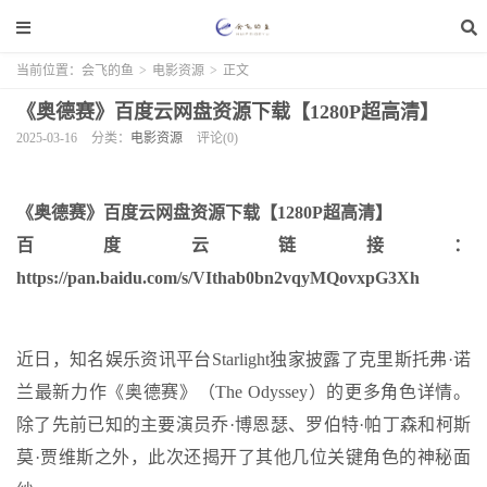
当前位置：
会飞的鱼
>
电影资源
>
正文
《奥德赛》百度云网盘资源下载【1280P超高清】
2025-03-16
分类：
电影资源
评论(0)
《奥德赛》百度云网盘资源下载【1280P超高清】
百度云链接：
https://pan.baidu.com/s/VIthab0bn2vqyMQovxpG3Xh
近日，知名娱乐资讯平台Starlight独家披露了克里斯托弗·诺
兰最新力作《奥德赛》（The Odyssey）的更多角色详情。
除了先前已知的主要演员乔·博恩瑟、罗伯特·帕丁森和柯斯
莫·贾维斯之外，此次还揭开了其他几位关键角色的神秘面