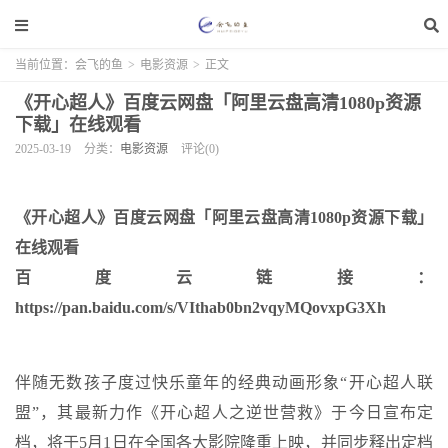
当前位置：
会飞的鱼
>
电影资源
>
正文
《开心超人》百度云网盘「阿里云盘高清1080p资源
下载」在线观看
2025-03-19
分类：
电影资源
评论(0)
《开心超人》百度云网盘「阿里云盘高清1080p资源下载」
在线观看
百度云链接：
https://pan.baidu.com/s/VIthab0bn2vqyMQovxpG3Xh
伴随无数孩子度过快乐童年的经典动画形象“开心超人联
盟”，其最新力作《开心超人之逆世营救》于今日宣布定
档，将于5月1日在全国各大影院隆重上映，并同步释出定档