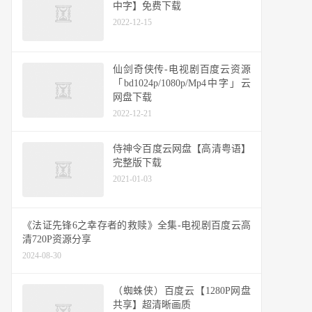
中字】免费下载
2022-12-15
仙剑奇侠传-电视剧百度云资源
「bd1024p/1080p/Mp4中字」云
网盘下载
2022-12-21
侍神令百度云网盘【高清粤语】
完整版下载
2021-01-03
《法证先锋6之幸存者的救赎》全集-电视剧百度云高
清720P资源分享
2024-08-30
（蜘蛛侠）百度云【1280P网盘
共享】超清晰画质