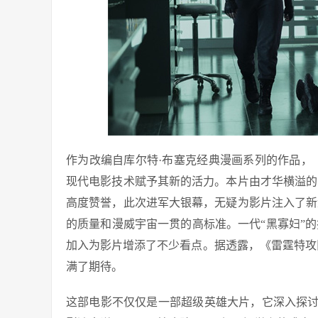
作为改编自库尔特·布塞克经典漫画系列的作品，
现代电影技术赋予其新的活力。本片由才华横溢的
高度赞誉，此次进军大银幕，无疑为影片注入了新
的质量和漫威宇宙一贯的高标准。一代“黑寡妇”
加入为影片增添了不少看点。据透露，《雷霆特攻队
满了期待。
这部电影不仅仅是一部超级英雄大片，它深入探