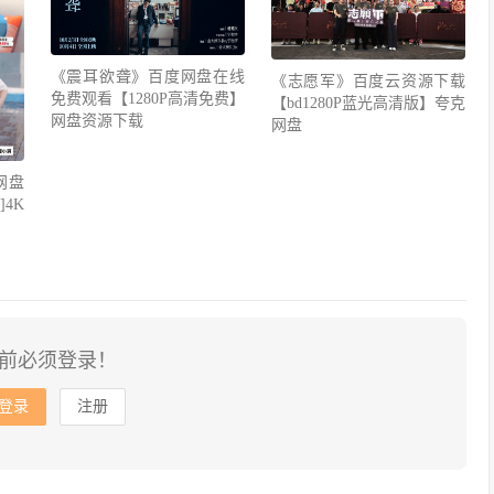
《震耳欲聋》百度网盘在线
《志愿军》百度云资源下载
免费观看【1280P高清免费】
【bd1280P蓝光高清版】夸克
网盘资源下载
网盘
网盘
4K
前必须登录！
登录
注册