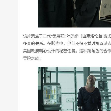
该片聚焦于二代“黑寡妇”叶莲娜（由弗洛伦丝·皮
多变的关系。在影片中，他们不得不暂时搁置过
美国政府精心设计的秘密任务。这种跨角色的合
冒险之旅。