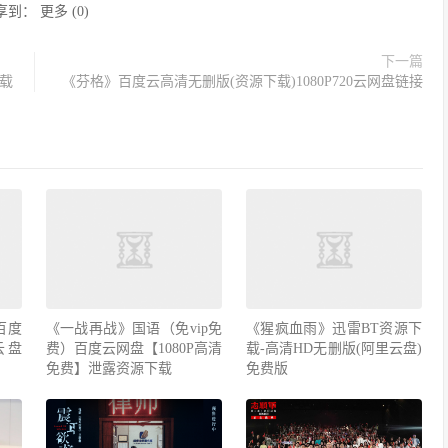
享到：
更多
(
0
)
下一篇
下载
《芬格》百度云高清无删版(资源下载)1080P720云网盘链接
百度
《一战再战》国语（免vip免
《猩疯血雨》迅雷BT资源下
云盘
费）百度云网盘【1080P高清
载-高清HD无删版(阿里云盘)
免费】泄露资源下载
免费版