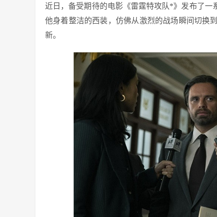
近日，备受期待的电影《雷霆特攻队*》发布了一
他身着整洁的西装，仿佛从激烈的战场瞬间切换
新。