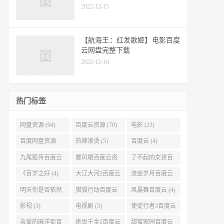
2022-12-15
【航海王：红发歌姬】电影百度
云网盘完整下载
2022-12-16
热门标签
网盘资源 (94)
百度云资源 (70)
电影 (23)
百度网盘资源
热辣滚烫 (5)
百度云 (4)
(11)
九尾狐传百度云
暴风眼百度云资
了不起的女孩百
(4)
源 (4)
度云 (4)
《百岁之好 (4)
大江大河2百度云
流金岁月百度云
(4)
(4)
明天你是否依然
猎狐行动百度云
风暴舞百度云 (4)
爱我百度云 (4)
(4)
影视 (3)
电视剧 (3)
使徒行者3百度云
资源 (3)
亲爱的麻洋街百
绝世千金2百度云
甜蜜家园百度云