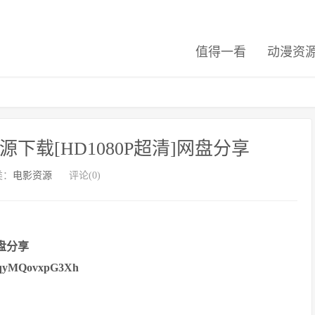
值得一看
动漫资
下载[HD1080P超清]网盘分享
类：
电影资源
评论(0)
网盘分享
vqyMQovxpG3Xh