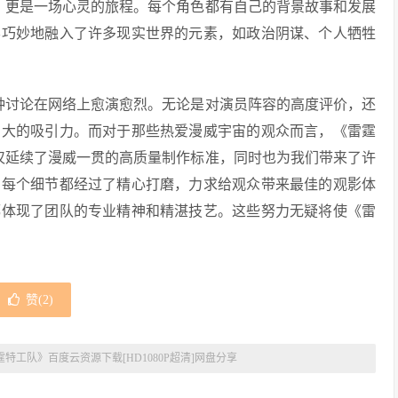
，更是一场心灵的旅程。每个角色都有自己的背景故事和发展
影巧妙地融入了许多现实世界的元素，如政治阴谋、个人牺牲
种讨论在网络上愈演愈烈。无论是对演员阵容的高度评价，还
巨大的吸引力。而对于那些热爱漫威宇宙的观众而言，《雷霆
仅延续了漫威一贯的高质量制作标准，同时也为我们带来了许
的每个细节都经过了精心打磨，力求给观众带来最佳的观影体
都体现了团队的专业精神和精湛技艺。这些努力无疑将使《雷
赞(
2
)
霆特工队》百度云资源下载[HD1080P超清]网盘分享