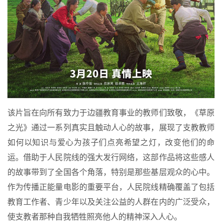
该片旨在向所有致力于边疆教育事业的教师们致敬，《草原
之光》通过一系列真实且触动人心的故事，展现了支教教师
如何以知识与爱心为孩子们点亮希望之灯，改变他们的命
运。借助于人民院线的强大发行网络，这部作品将这些感人
的故事带到了全国各个角落，特别是那些基层观众的心中。
作为传播正能量电影的重要平台，人民院线精确覆盖了包括
教育工作者、青少年以及关注公益的人群在内的广泛受众，
使支教者那种自我牺牲照亮他人的精神深入人心。