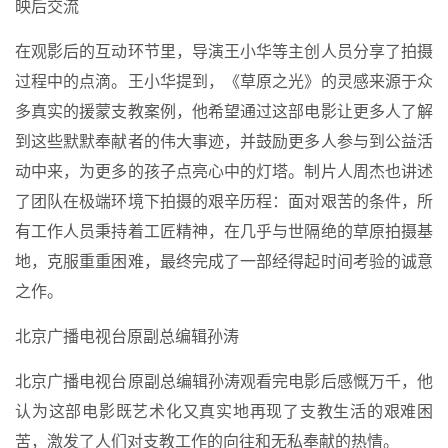
映后交流
在观影后的互动环节里，导演王小华等主创人员分享了拍摄
过程中的点滴。王小华提到，《草原之光》的灵感来源于众
多真实的援蒙支教案例，他希望通过这部电影让更多人了解
到这些默默奉献者的伟大事迹，并鼓励更多人参与到公益活
动中来，为更多的孩子点亮心中的灯塔。制片人周杰也讲述
了团队在极端环境下拍摄的艰辛历程：面对艰苦的条件，所
有工作人员秉持着工匠精神，在几乎与世隔绝的草原拍摄基
地，克服重重困难，最终完成了一部经得起时间考验的诚意
之作。
北京广播电视台原副总编辑孙涛
北京广播电视台原副总编辑孙涛观看完电影后感慨万千，他
认为这部电影既艺术化又真实地再现了支教生活的艰难困
苦，激发了人们对支教工作的向往和无私奉献的热情。