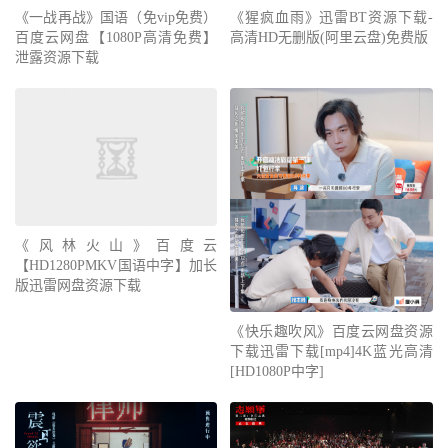
《一战再战》国语（免vip免费）
《猩疯血雨》迅雷BT资源下载-
百度云网盘【1080P高清免费】
高清HD无删版(阿里云盘)免费版
泄露资源下载
《风林火山》百度云
【HD1280PMKV国语中字】加长
版迅雷网盘资源下载
《快乐趣吹风》百度云网盘资源
下载迅雷下载[mp4]4K蓝光高清
[HD1080P中字]