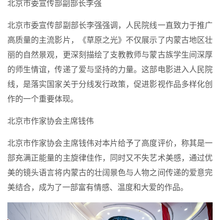
北京市委宣传部副部长李强
北京市委宣传部副部长李强强调，人民院线一直致力于推广
高质量的主流影片，《草原之光》不仅展示了内蒙古地区壮
丽的自然景观，更深刻描绘了支教教师与蒙古族学生间深厚
的师生情谊，传递了爱与坚持的力量。这部电影进入人民院
线，是落实国家关于分线发行政策，促进影视作品多样化创
作的一个重要体现。
北京市作家协会主席钱伟
北京市作家协会主席钱伟对本片给予了高度评价，称其是一
部充满正能量的主旋律佳作，同时又不失艺术美感，通过优
美的镜头语言将内蒙古的壮阔景色与人物之间传递的爱意完
美结合，成为了一部富有情感、温度和大爱的作品。