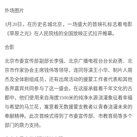
外场图片
3月20日，在历史名城北京，一场盛大的首映礼标志着电影
《草原之光》在人民院线的全国放映正式拉开帷幕。
合影
北京市委宣传部副部长李强、北京广播电视台台长赵勇、北
京市作家协会主席钱伟等领导，连同导演王小华、制片人周
杰及全体剧组成员，还有出席活动的援蒙工作者代表和其他
各界嘉宾共同参与了这一盛会。在这座承载着千年文化的古
都中，他们使用来自海拔3500米的纯净水源浇灌象征着幸福
与希望的马兰花，寓意着无数援蒙支教者以青春浇灌未来的
奉献精神。此次首映式得到了市委宣传部、市教育局等多个
部门的鼎力支持。