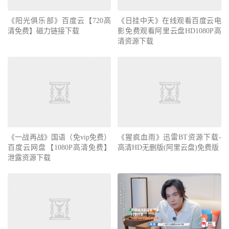
《阳光俱乐部》百度云【720高
《日挂中天》在线观看百度云电
清免费】磁力链接下载
影免费观看阿里云盘HD1080P高
清资源下载
《一战再战》国语（免vip免费）
《猩疯血雨》迅雷BT资源下载-
百度云网盘【1080P高清免费】
高清HD无删版(阿里云盘)免费版
泄露资源下载