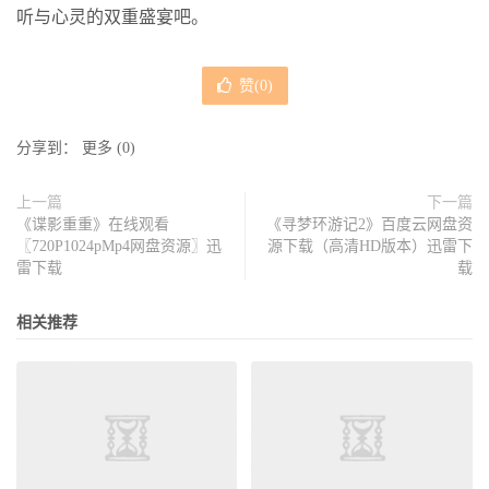
听与心灵的双重盛宴吧。
赞(
0
)
分享到：
更多
(
0
)
上一篇
下一篇
《谍影重重》在线观看
《寻梦环游记2》百度云网盘资
〖720P1024pMp4网盘资源〗迅
源下载（高清HD版本）迅雷下
雷下载
载
相关推荐