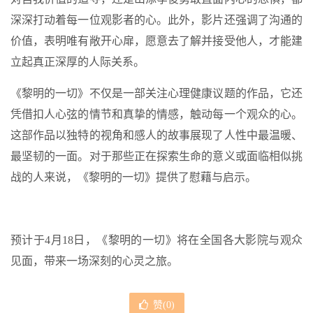
深深打动着每一位观影者的心。此外，影片还强调了沟通的
价值，表明唯有敞开心扉，愿意去了解并接受他人，才能建
立起真正深厚的人际关系。
《黎明的一切》不仅是一部关注心理健康议题的作品，它还
凭借扣人心弦的情节和真挚的情感，触动每一个观众的心。
这部作品以独特的视角和感人的故事展现了人性中最温暖、
最坚韧的一面。对于那些正在探索生命的意义或面临相似挑
战的人来说，《黎明的一切》提供了慰藉与启示。
预计于4月18日，《黎明的一切》将在全国各大影院与观众
见面，带来一场深刻的心灵之旅。
赞(
0
)