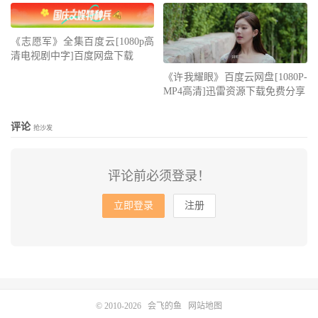
《志愿军》全集百度云[1080p高
清电视剧中字]百度网盘下载
《许我耀眼》百度云网盘[1080P-
MP4高清]迅雷资源下载免费分享
评论
抢沙发
评论前必须登录！
立即登录
注册
© 2010-2026
会飞的鱼
网站地图