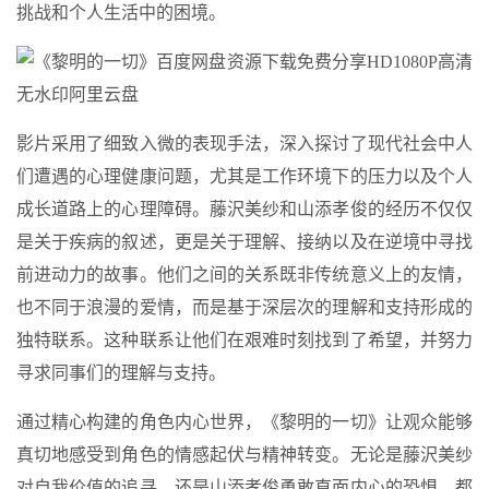
挑战和个人生活中的困境。
影片采用了细致入微的表现手法，深入探讨了现代社会中人
们遭遇的心理健康问题，尤其是工作环境下的压力以及个人
成长道路上的心理障碍。藤沢美纱和山添孝俊的经历不仅仅
是关于疾病的叙述，更是关于理解、接纳以及在逆境中寻找
前进动力的故事。他们之间的关系既非传统意义上的友情，
也不同于浪漫的爱情，而是基于深层次的理解和支持形成的
独特联系。这种联系让他们在艰难时刻找到了希望，并努力
寻求同事们的理解与支持。
通过精心构建的角色内心世界，《黎明的一切》让观众能够
真切地感受到角色的情感起伏与精神转变。无论是藤沢美纱
对自我价值的追寻，还是山添孝俊勇敢直面内心的恐惧，都