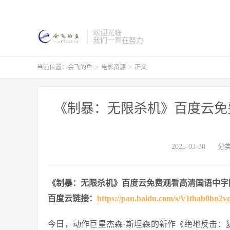
欢迎光临
我们一直在努力
当前位置：
会飞的鱼
>
电影资源
>
正文
《制暴：无限杀机》百度云免
2025-03-30
分
《制暴：无限杀机》百度云免费观看高清国语中字
百度云链接：
https://pan.baidu.com/s/VIthab0b
今日，动作巨星杰森·斯坦森的新作《绝地反击：