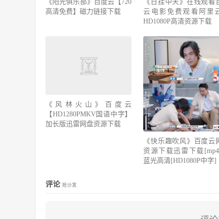
《阳光俱乐部》百度云【720
《日挂中天》在线观看
高清免费】磁力链接下载
云电影免费观看阿里
HD1080P高清资源下载
《风林火山》百度云
【HD1280PMKV国语中字】
加长版迅雷网盘资源下载
《快乐趣吹风》百度云
资源下载迅雷下载[mp4]
蓝光高清[HD1080P中字]
评论
抢沙发