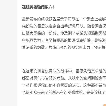
孤胆英雄独闯敌穴！
最新发布的终极预告展示了莉莎在一个聚会上被绑
森扮演的雷恩决定亲自出手解救莉莎。随着调查
口贩卖网络的一部分，涉及到了从街头混混到黑
些犯罪势力，直至将罪恶的根源彻底铲除。终极海
着浓重的烟雾，营造出强烈的视觉冲击力，预示着
在这场充满复仇意味的战斗中，雷恩凭借其卓越
都是对勇气与智慧的考验。从狭小的空间到险象
个动作都透露出他不容置疑的决心。这种毫不留
也给观众带来了前所未有的观感体验，完美诠释了