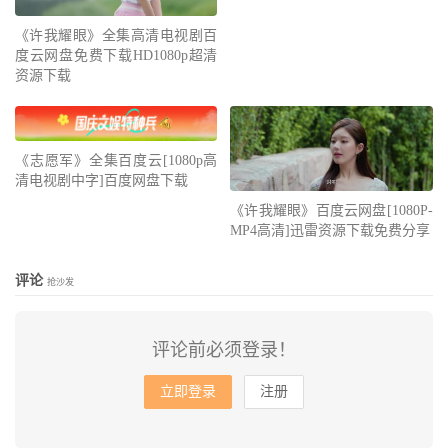
《许我耀眼》全集高清电视剧百
度云网盘免费下载HD1080p超清
资源下载
《志愿军》全集百度云[1080p高
清电视剧中字]百度网盘下载
《许我耀眼》百度云网盘[1080P-
MP4高清]迅雷资源下载免费分享
评论
抢沙发
评论前必须登录！
立即登录
注册