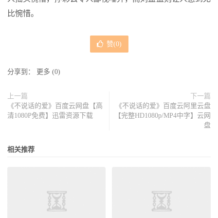
比惋惜。
赞(
0
)
分享到：
更多
(
0
)
上一篇
下一篇
《不说话的爱》百度云网盘【高
《不说话的爱》百度云阿里云盘
清1080P免费】迅雷资源下载
【完整HD1080p/MP4中字】云网
盘
相关推荐