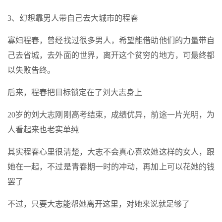
3、幻想靠男人带自己去大城市的程春
寡妇程春，曾经找过很多男人，希望能借助他们的力量带自
己去省城，去外面的世界，离开这个贫穷的地方，可最终都
以失败告终。
后来，程春把目标锁定在了刘大志身上
20岁的刘大志刚刚高考结束，成绩优异，前途一片光明，为
人看起来也老实单纯
其实程春心里很清楚，大志不会真心喜欢她这样的女人，跟
她在一起，不过是青春期一时的冲动，再加上可以花她的钱
罢了
不过，只要大志能帮她离开这里，对她来说就足够了