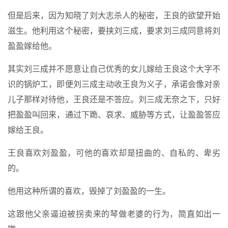
但是后来，因为知晓了刘大志杀人的秘密，王良的欲望开始
滋生。他利用这个秘密，要挟刘三成，要求刘三成同意将刘
盈盈嫁给他。
其实刘三成并不愿意让自己优秀的女儿嫁给王良这个大字不
识的锅炉工，即便刘三成主动收王良为义子，承诺会像对亲
儿子那样对待他，王良还是不答应。刘三成无奈之下，只好
把盈盈叫回来，通过下跪、哀求、威胁等方式，让盈盈答应
嫁给王良。
王良喜欢刘盈盈，可他的喜欢却是扭曲的、自私的、卑劣
的。
他用这种所谓的喜欢，毁掉了刘盈盈的一生。
这跟他父亲逼迫被拐卖来的琴做老婆的行为，简直如出一