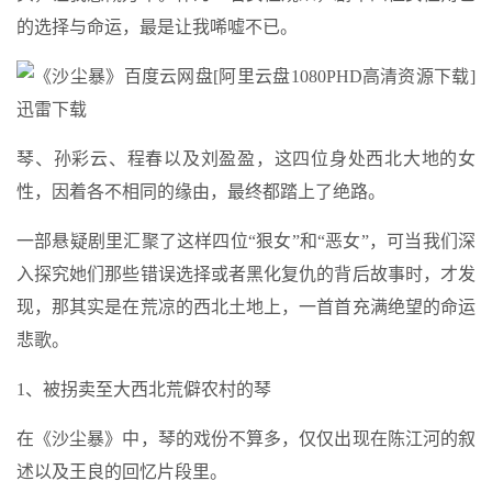
的选择与命运，最是让我唏嘘不已。
琴、孙彩云、程春以及刘盈盈，这四位身处西北大地的女
性，因着各不相同的缘由，最终都踏上了绝路。
一部悬疑剧里汇聚了这样四位“狠女”和“恶女”，可当我们深
入探究她们那些错误选择或者黑化复仇的背后故事时，才发
现，那其实是在荒凉的西北土地上，一首首充满绝望的命运
悲歌。
1、被拐卖至大西北荒僻农村的琴
在《沙尘暴》中，琴的戏份不算多，仅仅出现在陈江河的叙
述以及王良的回忆片段里。