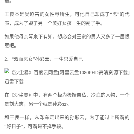
辙。
王良本是受迫害的女性琴所生，可他自己却成了“恶”的代
表，成为了毁了另一个美好女孩一生的刽子手。
如果他母亲琴泉下有知，想必会对王家的男人又多了一层恨
意吧。
2、“双面恶女”孙彩云，一生只爱自己
在《沙尘暴》中，有两个极为极端自私、冷血的人物，一个
是刘大志，另一个就是孙彩云。
和王良一样，从泺车走出来的孙彩云，为了能过上所谓的
“好日子”，可谓是不择手段。