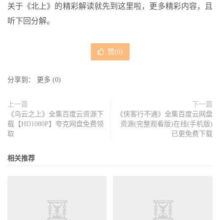
关于《北上》的精彩解读就先到这里啦，更多精彩内容，且
听下回分解。
赞(
0
)
分享到：
更多
(
0
)
上一篇
下一篇
《乌云之上》全集百度云资源下
《侠客行不通》全集百度云网盘
载【HD1080P】夸克网盘免费领
资源(完整观看版)在线(手机版)
取
已更免费下载
相关推荐