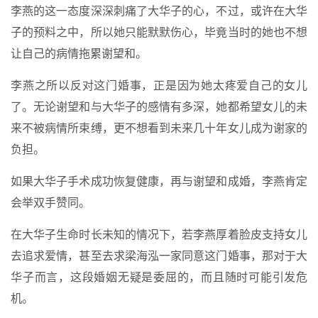
李燕的这一态度深深刺痛了大华子的心，不过，或许在大华
子的预料之中，所以她只能默默伤心，毕竟当时的她也不想
让自己的病情拖累谢望和。
李燕之所以反对这门婚事，正是因为她太疼爱自己的女儿
了。无论谢望和与大华子的感情有多深，她都希望女儿的未
来不被病情所束缚，更不想看到未来几十年女儿成为谢家的
负担。
如果大华子手术成功恢复健康，再与谢望和成婚，李燕肯定
会举双手赞同。
在大华子生命时长未知的情况下，若李燕厚着脸皮支持女儿
去追求爱情，甚至去求梁海泓一家同意这门婚事，那对于大
华子而言，这段婚姻无疑是委屈的，而且随时可能引发危
机。