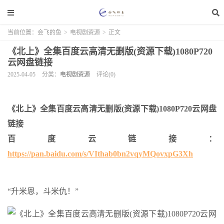
当前位置：
会飞的鱼
>
电视剧资源
>
正文
《北上》全集百度云高清无删版(资源下载)1080P720
云网盘链接
2025-04-05
分类：
电视剧资源
评论(0)
《北上》全集百度云高清无删版(资源下载)1080P720云网盘
链接
百度云链接：
https://pan.baidu.com/s/VIthab0bn2vqyMQovxpG3Xh
“升米恩，斗米仇！”