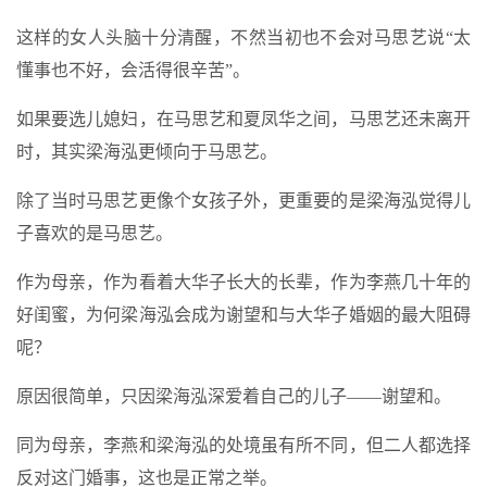
这样的女人头脑十分清醒，不然当初也不会对马思艺说“太
懂事也不好，会活得很辛苦”。
如果要选儿媳妇，在马思艺和夏凤华之间，马思艺还未离开
时，其实梁海泓更倾向于马思艺。
除了当时马思艺更像个女孩子外，更重要的是梁海泓觉得儿
子喜欢的是马思艺。
作为母亲，作为看着大华子长大的长辈，作为李燕几十年的
好闺蜜，为何梁海泓会成为谢望和与大华子婚姻的最大阻碍
呢？
原因很简单，只因梁海泓深爱着自己的儿子——谢望和。
同为母亲，李燕和梁海泓的处境虽有所不同，但二人都选择
反对这门婚事，这也是正常之举。