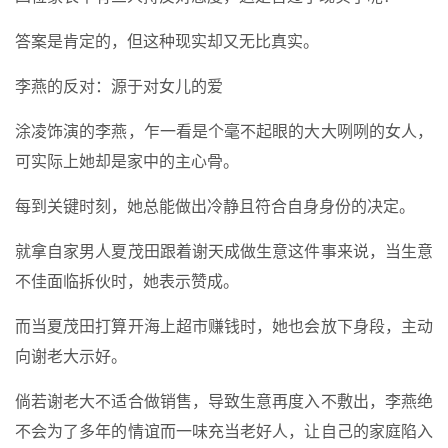
答案是肯定的，但这种现实却又无比真实。
李燕的反对：源于对女儿的爱
涂凌饰演的李燕，乍一看是个毫不起眼的大大咧咧的女人，
可实际上她却是家中的主心骨。
每到关键时刻，她总能做出冷静且符合自身身份的决定。
就拿自家男人夏茂田跟着谢天成做生意这件事来说，当生意
不佳面临拆伙时，她表示赞成。
而当夏茂田打算开海上超市赚钱时，她也会放下身段，主动
向谢老大示好。
倘若谢老大不适合做销售，导致生意再度入不敷出，李燕绝
不会为了多年的情谊而一味充当老好人，让自己的家庭陷入