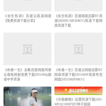
《余生有涯》百度云高清网盘
《余生有涯》百度网盘迅雷BT资
【免费资源下载分享】
源[BDHD-MP4MKV]高清下载网
盘资源下载
《命悬一生》全集百度网盘阿里
《命悬一生》百度云网盘迅雷BT
云盘电视剧免费下载HD1080p国
网盘资源下载HD1080P高清夸克
语中字资源
网盘[HD1080PMKV]
《许我耀眼》迅雷资源下载[HD-
MP4][1080P]BT种子链接