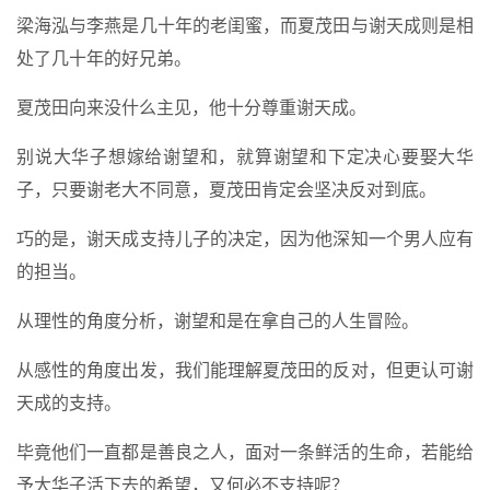
梁海泓与李燕是几十年的老闺蜜，而夏茂田与谢天成则是相
处了几十年的好兄弟。
夏茂田向来没什么主见，他十分尊重谢天成。
别说大华子想嫁给谢望和，就算谢望和下定决心要娶大华
子，只要谢老大不同意，夏茂田肯定会坚决反对到底。
巧的是，谢天成支持儿子的决定，因为他深知一个男人应有
的担当。
从理性的角度分析，谢望和是在拿自己的人生冒险。
从感性的角度出发，我们能理解夏茂田的反对，但更认可谢
天成的支持。
毕竟他们一直都是善良之人，面对一条鲜活的生命，若能给
予大华子活下去的希望，又何必不支持呢？