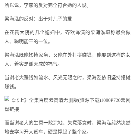
所以说，李燕的反对完全符合她的人设。
梁海泓的反对：出于对儿子的爱
在花街大院的几个媳妇中，齐欢饰演的梁海泓堪称最会做
人、聪明能干的一位。
梁海泓既能操持家务，又能在外打拼赚钱，能娶到这样的女
人，着实是谢天成的福气。
当谢老大赚钱如流水、风光无限之时，梁海泓依旧坚持摆摊
赚钱。
而当谢老大的生意一败涂地、失意落寞时，梁海泓毅然决然
地去学习开大货车，硬是撑起了整个家。