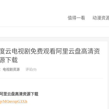
值得一看
动漫资
度云电视剧免费观看阿里云盘高清资
源下载
：
电视剧资源
评论(0)
阿里云盘高清资源下载
n2vqyMQovxpG3Xh