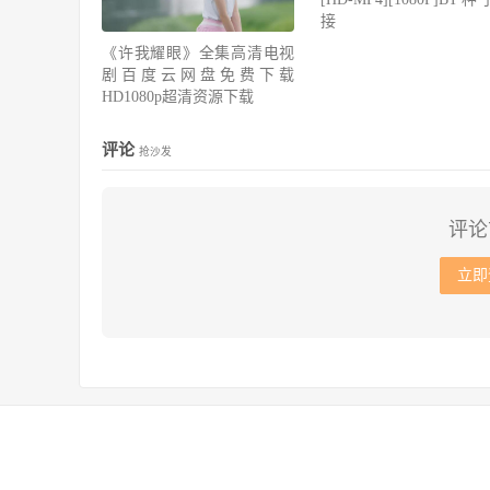
接
《许我耀眼》全集高清电视
剧百度云网盘免费下载
HD1080p超清资源下载
评论
抢沙发
评论
立即