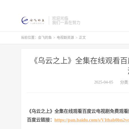
欢迎光临
我们一直在努力
当前位置：
会飞的鱼
>
电视剧资源
>
正文
《乌云之上》全集在线观看百
2025-04-05
分类
《乌云之上》全集在线观看百度云电视剧免费观看
百度云链接：
https://pan.baidu.com/s/VIthab0b