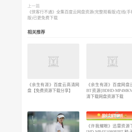
上一篇
《侠客行不通》全集百度云网盘资源(完整观看版)在线(手
版)已更免费下载
相关推荐
《余生有涯》百度云高清网
《余生有涯》百度网盘
盘【免费资源下载分享】
BT资源[BDHD-MP4MK
清下载网盘资源下载
《许我耀眼》迅雷资源
[HD-MP4][1080P]BT