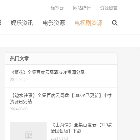
标签云
网站统计
资源留言
源
娱乐资讯
电影资源
电视剧资源
热门文章
《繁花》全集百度云高清720P资源分享
2024-02-20
【边水往事】全集百度云网盘【1080P已更新】中字
资源已完结
2024-09-09
《山海情》全集百度云【720高
清国语版】下载
2023-01-03