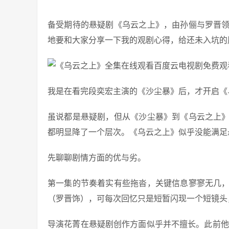
备受期待的悬疑剧《乌云之上》，由孙俪与罗晋
地要和大家分享一下我的观剧心得，给还未入坑的
我是在看完段奕宏主演的《沙尘暴》后，才开启《
虽说都是悬疑剧，但从《沙尘暴》到《乌云之上
都明显降了一个层次。《乌云之上》似乎没能满足
先聊聊剧情方面的优与劣。
第一集的节奏着实有些拖沓，关键信息寥寥无几
（罗晋饰），可每次回忆只是短暂闪现一个短镜头
导演花菁在悬疑剧创作方面似乎并不擅长。此前他