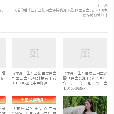
下一篇
机
《我的后半生》全集网盘链接资源下载[阿里云盘高清-HD]免
费在线观看地址
迅雷
《命悬一生》全集百度网盘
《命悬一生》百度云网盘迅
V]高
阿里云盘电视剧免费下载
雷BT网盘资源下载HD1080P
HD1080p国语中字资源
高清夸克网盘
[HD1080PMKV]
下载
《志愿军》全集百度云
种子链
[1080p高清电视剧中字]百度