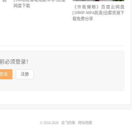
网盘下载
《许我耀眼》百度云网盘
[1080P-MP4高清]迅雷资源下
载免费分享
前必须登录！
登录
注册
© 2010-2026
会飞的鱼
网站地图