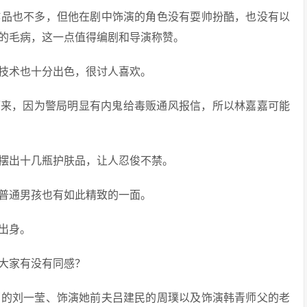
作品也不多，但他在剧中饰演的角色没有耍帅扮酷，也没有以
的毛病，这一点值得编剧和导演称赞。
技术也十分出色，很讨人喜欢。
而来，因为警局明显有内鬼给毒贩通风报信，所以林嘉嘉可能
摆出十几瓶护肤品，让人忍俊不禁。
普通男孩也有如此精致的一面。
出身。
大家有没有同感？
蕙的刘一莹、饰演她前夫吕建民的周璞以及饰演韩青师父的老