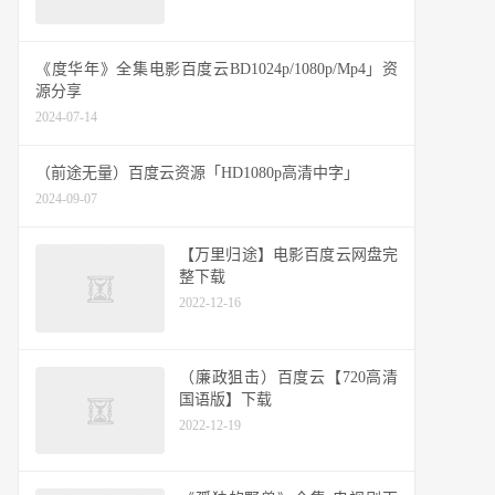
《度华年》全集电影百度云BD1024p/1080p/Mp4」资
源分享
2024-07-14
（前途无量）百度云资源「HD1080p高清中字」
2024-09-07
【万里归途】电影百度云网盘完
整下载
2022-12-16
（廉政狙击）百度云【720高清
国语版】下载
2022-12-19