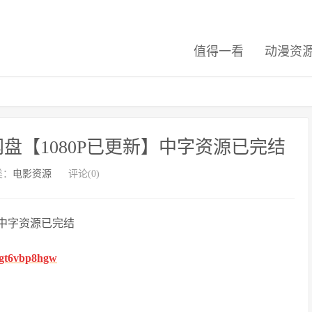
值得一看
动漫资
盘【1080P已更新】中字资源已完结
类：
电影资源
评论(0)
】中字资源已完结
fhgt6vbp8hgw