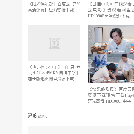
《阳光俱乐部》百度云【720
《日挂中天》在线观看
高清免费】磁力链接下载
云电影免费观看阿里
HD1080P高清资源下载
《风林火山》百度云
【HD1280PMKV国语中字】
加长版迅雷网盘资源下载
《快乐趣吹风》百度云
资源下载迅雷下载[mp4]
蓝光高清[HD1080P中字]
评论
抢沙发