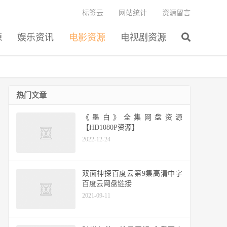
标签云
网站统计
资源留言
源
娱乐资讯
电影资源
电视剧资源
热门文章
《墨白》全集网盘资源
【HD1080P资源】
2022-12-24
双面神探百度云第9集高清中字
百度云网盘链接
2021-09-11