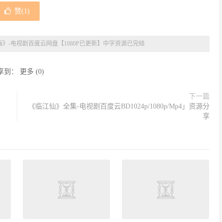
赞(
1
)
》-电视剧百度云网盘【1080P已更新】中字资源已完结
享到：
更多
(
0
)
下一篇
《临江仙》全集-电视剧百度云BD1024p/1080p/Mp4」资源分
享