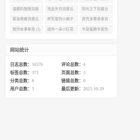
度云资源 (3)
(3)
(3)
温暖的抱抱百度
流金岁月百度云
阳光之下百度云
云 (3)
完整网盘 (3)
(3)
紧急救援百度云
将军家的小娘子
我凭本事单身百
资源 (2)
百度云 (2)
度云资源 (2)
我凭本事单身 (2)
送你一朵小红花
半是蜜糖半是伤
百度云 (2)
百度云资源 (2)
网站统计
日志总数：
16576
评论总数：
4
标签总数：
373
页面总数：
3
分类总数：
8
链接总数：
0
用户总数：
5
最后更新：
2025-10-29