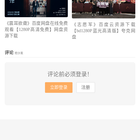
《震耳欲聋》百度网盘在线免费
《志愿军》百度云资源下载
观看【1280P高清免费】网盘资
【bd1280P蓝光高清版】夸克网
源下载
盘
评论
抢沙发
评论前必须登录！
立即登录
注册
© 2010-2026
会飞的鱼
网站地图