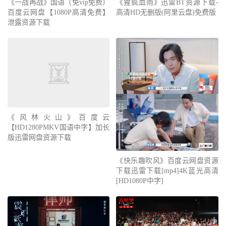
《一战再战》国语（免vip免费）
《猩疯血雨》迅雷BT资源下载-
百度云网盘【1080P高清免费】
高清HD无删版(阿里云盘)免费版
泄露资源下载
《风林火山》百度云
【HD1280PMKV国语中字】加长
版迅雷网盘资源下载
《快乐趣吹风》百度云网盘资源
下载迅雷下载[mp4]4K蓝光高清
[HD1080P中字]