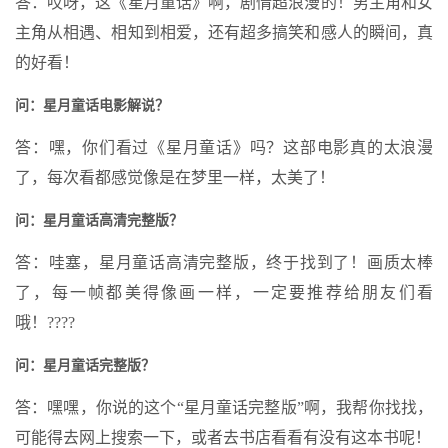
答：哎呀，这《星月童话》啊，剧情超浪漫的！男主角和女
主角从相遇、相知到相爱，还有超多搞笑和感人的瞬间，真
的好看！
问：星月童话电影解说？
答：嘿，你们看过《星月童话》吗？这部电影真的太浪漫
了，每次看都感觉像是在梦里一样，太美了！
问：星月童话高清完整版？
答：哇塞，星月童话高清完整版，终于找到了！画质太棒
了，每一帧都美得像画一样，一定要推荐给朋友们看
哦！????
问：星月童话完整版？
答：嘿嘿，你说的这个“星月童话完整版”啊，我帮你找找，
可能得去网上搜索一下，或者去书店看看有没有这本书呢！