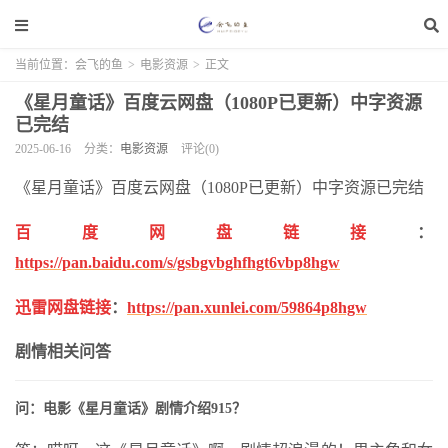
当前位置：
会飞的鱼
>
电影资源
>
正文
《星月童话》百度云网盘（1080P已更新）中字资源
已完结
2025-06-16
分类：
电影资源
评论(0)
《星月童话》百度云网盘（1080P已更新）中字资源已完结
百度网盘链接
：
https://pan.baidu.com/s/gsbgvbghfhgt6vbp8hgw
迅雷网盘链接
：
https://pan.xunlei.com/59864p8hgw
剧情相关问答
问：电影《星月童话》剧情介绍915？