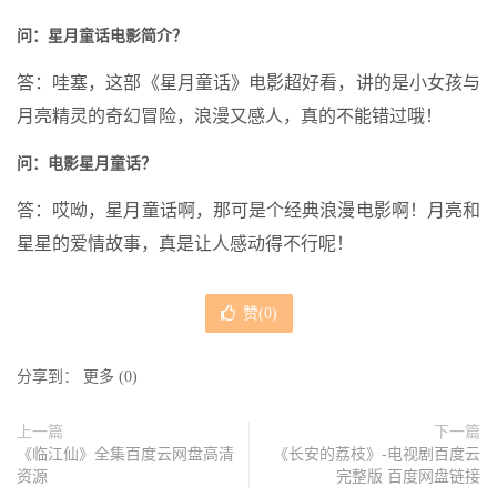
问：星月童话电影简介？
答：哇塞，这部《星月童话》电影超好看，讲的是小女孩与
月亮精灵的奇幻冒险，浪漫又感人，真的不能错过哦！
问：电影星月童话？
答：哎呦，星月童话啊，那可是个经典浪漫电影啊！月亮和
星星的爱情故事，真是让人感动得不行呢！
赞(
0
)
分享到：
更多
(
0
)
上一篇
下一篇
《临江仙》全集百度云网盘高清
《长安的荔枝》-电视剧百度云
资源
完整版 百度网盘链接