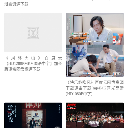
泄露资源下载
《风林火山》百度云
【HD1280PMKV国语中字】加长
版迅雷网盘资源下载
《快乐趣吹风》百度云网盘资源
下载迅雷下载[mp4]4K蓝光高清
[HD1080P中字]