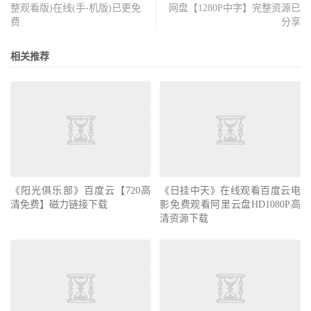
整观看版)在线(手-机版)已更免
网盘【1280P中字】完整资源已
费
分享
相关推荐
《阳光俱乐部》百度云【720高
《日挂中天》在线观看百度云电
清免费】磁力链接下载
影免费观看阿里云盘HD1080P高
清资源下载