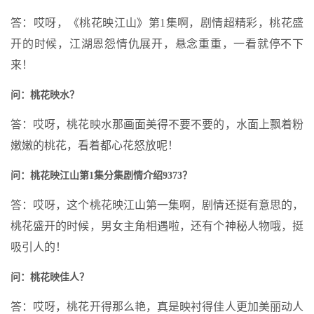
答：哎呀，《桃花映江山》第1集啊，剧情超精彩，桃花盛
开的时候，江湖恩怨情仇展开，悬念重重，一看就停不下
来！
问：桃花映水？
答：哎呀，桃花映水那画面美得不要不要的，水面上飘着粉
嫩嫩的桃花，看着都心花怒放呢！
问：桃花映江山第1集分集剧情介绍9373？
答：哎呀，这个桃花映江山第一集啊，剧情还挺有意思的，
桃花盛开的时候，男女主角相遇啦，还有个神秘人物哦，挺
吸引人的！
问：桃花映佳人？
答：哎呀，桃花开得那么艳，真是映衬得佳人更加美丽动人