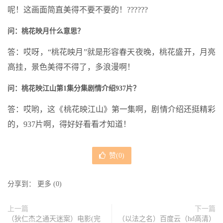
呢！这画面简直美得不要不要的！??????
问：桃花映月什么意思？
答：哎呀，“桃花映月”就是形容春天夜晚，桃花盛开，月亮
高挂，景色美得不得了，多浪漫啊！
问：桃花映江山第1集分集剧情介绍937片？
答：哎哟，这《桃花映江山》第一集啊，剧情介绍还挺精彩
的，937片啊，得好好看看才知道！
赞(
0
)
分享到：
更多
(
0
)
上一篇
下一篇
（狄仁杰之通天迷案）电影(完
（以法之名）百度云（hd高清）