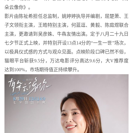
朵云像你》。
影片由陈祉希担任总监制，姚婷婷执导并编剧，屈楚萧、王
子文领衔主演，王皓特别主演，何蓝逗、黄毅、陈庭煜联合
主演，更邀请到吴彦姝、牛犇友情出演。定于八月二十九日
七夕节正式上映，并特别开设13点14分的“一生一世”场次，
以极具仪式感的方式与观众见面。点映阶段口碑已然不俗，
猫眼平台斩获9.5分，万达电影评分高达9.6分，大V推荐度
达到100%，市场期待值正持续攀升。