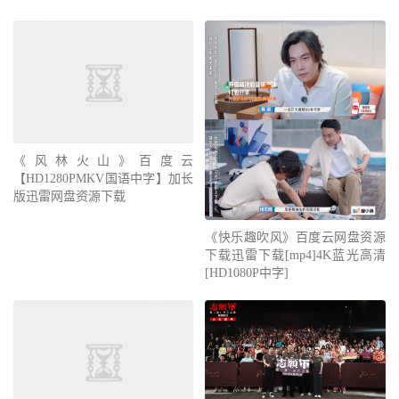
《风林火山》百度云
【HD1280PMKV国语中字】加长
版迅雷网盘资源下载
《快乐趣吹风》百度云网盘资源
下载迅雷下载[mp4]4K蓝光高清
[HD1080P中字]