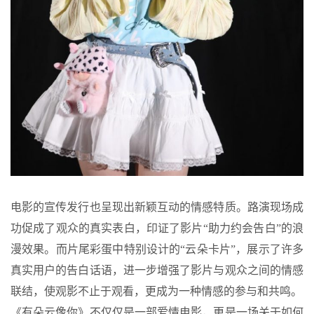
电影的宣传发行也呈现出新颖互动的情感特质。路演现场成
功促成了观众的真实表白，印证了影片“助力约会告白”的浪
漫效果。而片尾彩蛋中特别设计的“云朵卡片”，展示了许多
真实用户的告白话语，进一步增强了影片与观众之间的情感
联结，使观影不止于观看，更成为一种情感的参与和共鸣。
《有朵云像你》不仅仅是一部爱情电影，更是一场关于如何