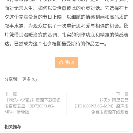
面对无常人生、如何以爱治愈彼此的心灵对话。它选择在七
夕这个充满爱意的节日上映，以细腻的情感刻画和高品质的
叙事水准，为观众提供了一次重新思考爱与相遇的机会。影
片凭借其温暖治愈的基调、扎实的创作功底和精准的情感表
达，已然成为这个七夕档期最受期待的作品之一。
赞(
0
)
分享到：
更多
(
0
)
上一篇
下一篇
《刺杀小说家2》资源下载国语
《7天》阿里云盘
版百度云盘「BD720P/3.8G-
（HD1080P/3.8G-MP4）原声版
MP4」清晰版
免费版资源在线观看
相关推荐