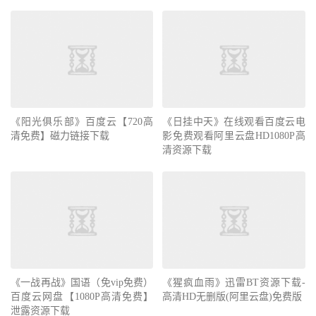
《阳光俱乐部》百度云【720高
《日挂中天》在线观看百度云电
清免费】磁力链接下载
影免费观看阿里云盘HD1080P高
清资源下载
《一战再战》国语（免vip免费）
《猩疯血雨》迅雷BT资源下载-
百度云网盘【1080P高清免费】
高清HD无删版(阿里云盘)免费版
泄露资源下载