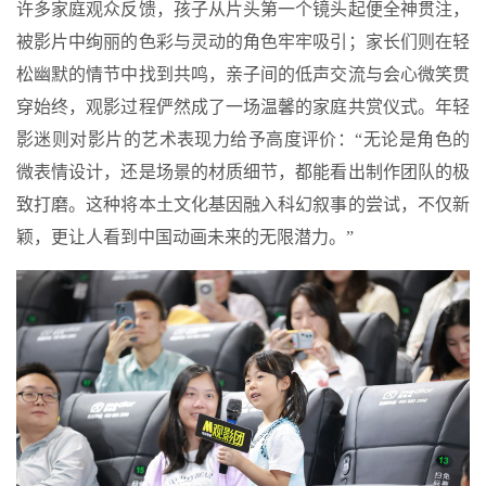
许多家庭观众反馈，孩子从片头第一个镜头起便全神贯注，
被影片中绚丽的色彩与灵动的角色牢牢吸引；家长们则在轻
松幽默的情节中找到共鸣，亲子间的低声交流与会心微笑贯
穿始终，观影过程俨然成了一场温馨的家庭共赏仪式。年轻
影迷则对影片的艺术表现力给予高度评价：“无论是角色的
微表情设计，还是场景的材质细节，都能看出制作团队的极
致打磨。这种将本土文化基因融入科幻叙事的尝试，不仅新
颖，更让人看到中国动画未来的无限潜力。”