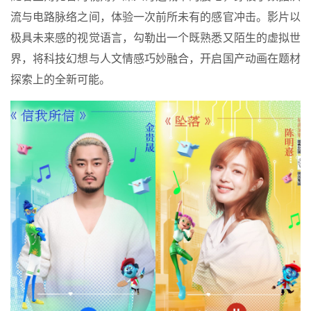
流与电路脉络之间，体验一次前所未有的感官冲击。影片以
极具未来感的视觉语言，勾勒出一个既熟悉又陌生的虚拟世
界，将科技幻想与人文情感巧妙融合，开启国产动画在题材
探索上的全新可能。