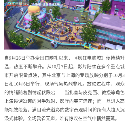
自9月26日举办全国首映礼以来，《疯狂电脑城》便持续升
温，热度不断攀升。从10月3日起，影片陆续在多个重点城
市开启限量点映，其中北京与上海的专场放映分别于10月3
日和10月6日举行，现场气氛热烈非凡。放映过程中，观众
的情绪随着剧情起伏跌宕——当扎普与皮克西、教授等角色
上演诙谐逗趣的对手戏时，影厅内笑声连连；而一旦进入高
能视效段落，满目流光溢彩的数字奇观瞬间将所有人拉入沉
浸式体验，全场鸦雀无声，唯有惊叹在空气中悄然蔓延。