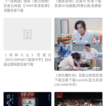
《一战再战》国语（免vip免费）
《猩疯血雨》迅雷BT资源下载-
百度云网盘【1080P高清免费】
高清HD无删版(阿里云盘)免费版
泄露资源下载
《风林火山》百度云
【HD1280PMKV国语中字】加长
版迅雷网盘资源下载
《快乐趣吹风》百度云网盘资源
下载迅雷下载[mp4]4K蓝光高清
[HD1080P中字]