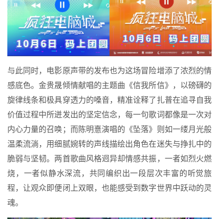
与此同时，电影原声带的发布也为这场冒险增添了浓烈的情
感底色。金贵晟倾情献唱的主题曲《信我所信》，以磅礴的
旋律线条和极具穿透力的嗓音，精准诠释了扎普在追寻自我
价值过程中所迸发出的坚定信念，每一句歌词都像是一次对
内心力量的召唤；而陈明憙演唱的《坠落》则如一缕月光般
温柔流淌，用细腻婉转的声线描绘出角色在迷失与挣扎中的
脆弱与坚韧。两首歌曲风格迥异却情感共振，一者如烈火燃
烧，一者似静水深流，共同编织出一段层次丰富的听觉旅
程，让观众即便闭上双眼，也能感受到数字世界中跃动的灵
魂。