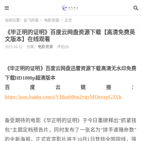
当前位置：
会飞的鱼
>
电影资源
>
正文
《毕正明的证明》百度云网盘资源下载【高清免费英
文版本】在线观看
2025-10-12
分类：
电影资源
评论(0)
《毕正明的证明》百度云网盘迅雷资源下载高清无水印免费
下载HD1080p超清版本
百度云链接：
https://pan.baidu.com/s/VIthab0bn2vqyMQovxpG3Xh
备受期待的电影《毕正明的证明》于今日重磅释出“抓紧钱
包”主题定档预告片，同时发布了一张名为“拼手速赌命数”
的全新海报，正式官宣影片将于10月1日登陆全国院线，强