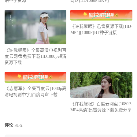
语中字资源
网盘[HD1080PMKV]
《许我耀眼》迅雷资源下载[HD-
MP4][1080P]BT种子链接
《许我耀眼》全集高清电视剧百
度云网盘免费下载HD1080p超清
资源下载
《志愿军》全集百度云[1080p高
清电视剧中字]百度网盘下载
《许我耀眼》百度云网盘[1080P-
MP4高清]迅雷资源下载免费分享
评论
抢沙发