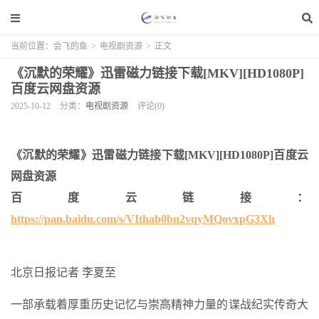
当前位置：
会飞的鱼
>
电视剧资源
>
正文
《沉默的荣耀》迅雷磁力链接下载[MKV][HD1080P]
百度云网盘资源
2025-10-12
分类：
电视剧资源
评论(0)
《沉默的荣耀》迅雷磁力链接下载[MKV][HD1080P]百度云
网盘资源
百度云链接：
https://pan.baidu.com/s/VIthab0bn2vqyMQovxpG3Xh
北京日报记者 李夏至
一部承载着厚重历史记忆与崇高精神力量的谍战纪实传奇大