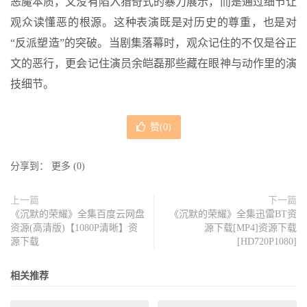
恶魔本质，又没有陷入猎奇式的暴力展示，而是通过细节让
观众读懂恶的根源。这种表演既是对历史的尊重，也是对
“反派塑造”的突破。当剧集落幕时，观众记住的不仅是谷正
文的恶行，更会记住演员余皑磊那些藏在眼神与动作里的演
技细节。
赞(
0
)
分享到：
更多
(
0
)
上一篇
下一篇
《沉默的荣耀》全集百度云网盘
《沉默的荣耀》全集迅雷BT资
资源(高清版)【1080P清晰】资
源下载[MP4]资源下载
源下载
[HD720P1080]
相关推荐