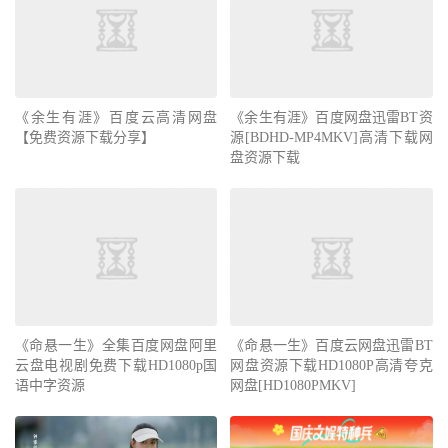
《余生有涯》百度云高清网盘
《余生有涯》百度网盘迅雷BT资
【免费资源下载分享】
源[BDHD-MP4MKV]高清下载网
盘资源下载
《命悬一生》全集百度网盘阿里
《命悬一生》百度云网盘迅雷BT
云盘电视剧免费下载HD1080p国
网盘资源下载HD1080P高清夸克
语中字资源
网盘[HD1080PMKV]