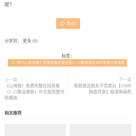
呢？
赞(
0
)
分享到：
更多
(
0
)
标签：
《一不小心捡到爱》百度网盘资源全集1～24集高清无水印免费分享观看
上一篇
下一篇
《山海情》免费完整在线观看
我就是这般女子百度云【1280P
（1~23集全更新）中文版完整完
网盘共享】超清晰画质
结播放
相关推荐