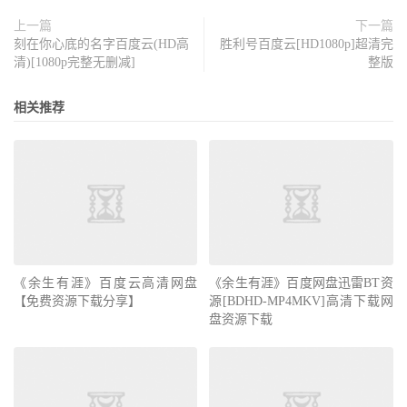
上一篇
下一篇
刻在你心底的名字百度云(HD高
胜利号百度云[HD1080p]超清完
清)[1080p完整无删减]
整版
相关推荐
《余生有涯》百度云高清网盘
《余生有涯》百度网盘迅雷BT资
【免费资源下载分享】
源[BDHD-MP4MKV]高清下载网
盘资源下载