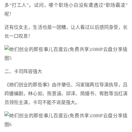
多“打工人”。试问，哪个职场小白没有遭遇过“职场霸凌”
呢！
还有位女主，生活也是一团糟，让人看过以后感同身受，长
长一口叹息！
二、卡司阵容强大
《她们创业的那些事》由许肇任、冯家瑞两位导演执导，吕
莳媛编剧，林心如、陈意涵、邱泽、简嫚书、宥胜等当红演
员领衔主演，卡司不能不说是强大。