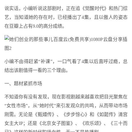
说实话，小编听说这部剧时，正在追《觉醒时代》和热门综
艺，当知道她的存在时，已经播出了4集，且以傲人的姿态
在豆瓣上占有9.0的高分成绩。
小编不由得赶紧“补课”，一口气看了4集以后直呼过瘾，总
结出该剧值得一看的三个理由。
一、题材紧抓市场
不知道你有没有发现，现在影视剧越来越喜欢把目光聚焦在
“女性市场”，从“她时代”来引发观众的共鸣，从而带动市场
刚需。无论是《甄嬛传》、《步步惊心》和《如懿传》清宫
女主大IP；还是《北京女子图鉴》、《欢乐颂》、《三十而