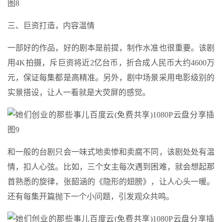
三、巨资打造，内容温情
一部好的作品，好的剧本是前提，制作水准也很重要。该剧
用4K拍摄，斥巨资将近2亿台币，折合成人民币大约4600万
元，保证每集都是高精准。另外，剧中场景采用电影级别的
实景搭设，让人一看就是大荧屏的感觉。
和一般的台剧只会一味式地卖惨和卖腐不同，该剧处处有温
情，扣人心弦。比如，三个女主每次遇到困难，就会想起那
首熟悉的旋律，张韶涵的《隐形的翅膀》，让人心头一暖。
还有每集开篇抛下一个小问题，引发观众共鸣。