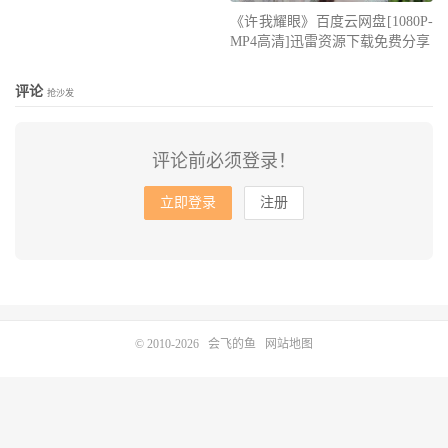
《许我耀眼》百度云网盘[1080P-
MP4高清]迅雷资源下载免费分享
评论
抢沙发
评论前必须登录！
立即登录
注册
© 2010-2026
会飞的鱼
网站地图