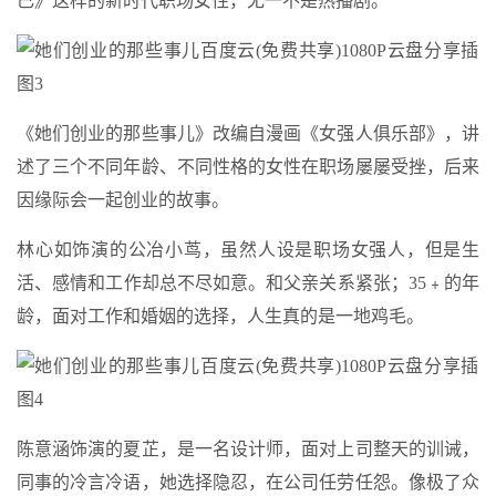
已》这样的新时代职场女性，无一不是热播剧。
《她们创业的那些事儿》改编自漫画《女强人俱乐部》，讲
述了三个不同年龄、不同性格的女性在职场屡屡受挫，后来
因缘际会一起创业的故事。
林心如饰演的公冶小茑，虽然人设是职场女强人，但是生
活、感情和工作却总不尽如意。和父亲关系紧张；35﹢的年
龄，面对工作和婚姻的选择，人生真的是一地鸡毛。
陈意涵饰演的夏芷，是一名设计师，面对上司整天的训诫，
同事的冷言冷语，她选择隐忍，在公司任劳任怨。像极了众