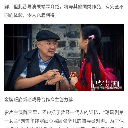
鲜，但此番导演果靖霖介绍，将与其他同类作品，有完全不
同的体验，令人充满期待。
金牌班底新老戏骨合作众主创力荐
影片主演阵容里，还包括了曾经一代人的记忆，“琼瑶剧第
一女主”刘雪华饰演细心照顾张辛儿的辅导员刘梅。为了保