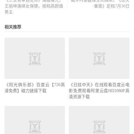
《三生有幸遇见你》海报曝光，
甄子丹谢霆锋生死搏杀，《怒火
王丽坤演绎女保镖，搭档高颜值
·重案》定档7月30日
男主
相关推荐
《阳光俱乐部》百度云【720高
《日挂中天》在线观看百度云电
清免费】磁力链接下载
影免费观看阿里云盘HD1080P高
清资源下载