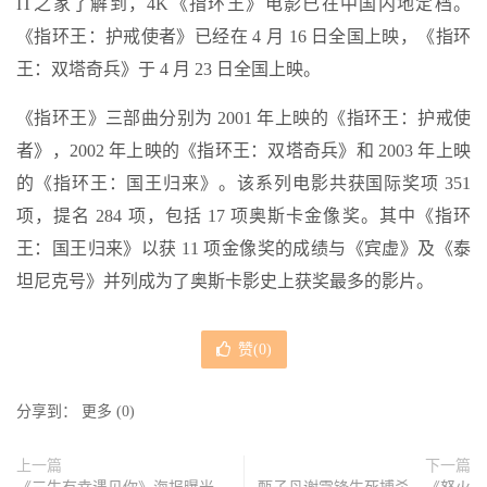
IT之家了解到，4K《指环王》电影已在中国内地定档。
《指环王：护戒使者》已经在 4 月 16 日全国上映，《指环
王：双塔奇兵》于 4 月 23 日全国上映。
《指环王》三部曲分别为 2001 年上映的《指环王：护戒使
者》，2002 年上映的《指环王：双塔奇兵》和 2003 年上映
的《指环王：国王归来》。该系列电影共获国际奖项 351
项，提名 284 项，包括 17 项奥斯卡金像奖。其中《指环
王：国王归来》以获 11 项金像奖的成绩与《宾虚》及《泰
坦尼克号》并列成为了奥斯卡影史上获奖最多的影片。
赞(
0
)
分享到：
更多
(
0
)
上一篇
下一篇