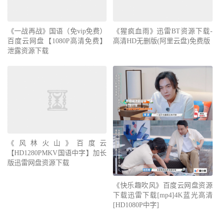
《一战再战》国语（免vip免费）
《猩疯血雨》迅雷BT资源下载-
百度云网盘【1080P高清免费】
高清HD无删版(阿里云盘)免费版
泄露资源下载
《风林火山》百度云
【HD1280PMKV国语中字】加长
版迅雷网盘资源下载
《快乐趣吹风》百度云网盘资源
下载迅雷下载[mp4]4K蓝光高清
[HD1080P中字]