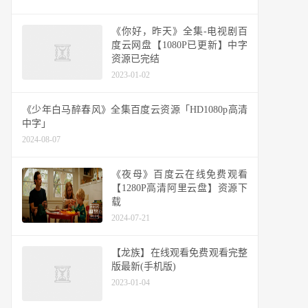
《你好，昨天》全集-电视剧百
度云网盘【1080P已更新】中字
资源已完结
2023-01-02
《少年白马醉春风》全集百度云资源「HD1080p高清
中字」
2024-08-07
《夜母》百度云在线免费观看
【1280P高清阿里云盘】资源下
载
2024-07-21
【龙族】在线观看免费观看完整
版最新(手机版)
2023-01-04