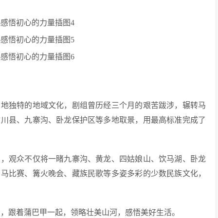
当地独特的地域文化，剧组曾历经三个月的艰苦跋涉，辗转马
汶川县、九寨沟、卧龙保护区等多地取景，用最高标准完成了
中，观众不仅将一睹九寨沟、黄龙、四姑娘山、饮马湖、卧龙
斗马比赛、篝火晚会、藏族民歌等多姿多彩的少数民族文化，
人》，跟着蒲巴甲一起，领略壮美山河，感悟美好生活。