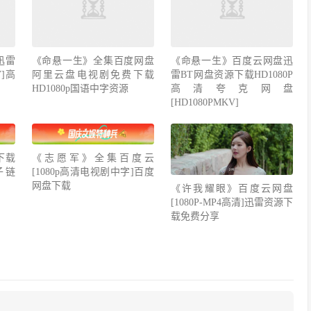
迅雷
《命悬一生》全集百度网盘
《命悬一生》百度云网盘迅
V]高
阿里云盘电视剧免费下载
雷BT网盘资源下载HD1080P
HD1080p国语中字资源
高清夸克网盘
[HD1080PMKV]
下载
《志愿军》全集百度云
种子链
[1080p高清电视剧中字]百度
网盘下载
《许我耀眼》百度云网盘
[1080P-MP4高清]迅雷资源下
载免费分享