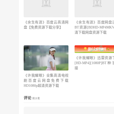
《余生有涯》百度云高清网
《余生有涯》百度网盘
盘【免费资源下载分享】
BT资源[BDHD-MP4MK
清下载网盘资源下载
《许我耀眼》迅雷资源
[HD-MP4][1080P]BT
接
《许我耀眼》全集高清电视
剧百度云网盘免费下载
HD1080p超清资源下载
评论
抢沙发