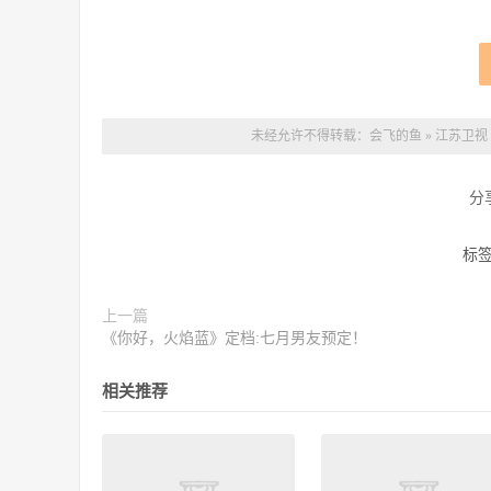
未经允许不得转载：
会飞的鱼
»
江苏卫视
分
标
上一篇
《你好，火焰蓝》定档:七月男友预定！
相关推荐