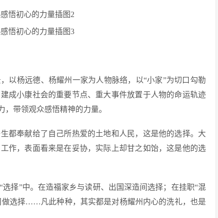
背景，以杨远德、杨耀州一家为人物脉络，以“小家”为切口勾勒
面建成小康社会的重要节点、重大事件放置于人物的命运轨迹
动力，带领观众感悟精神的力量。
一生都奉献给了自己所热爱的土地和人民，这是他的选择。大
乡工作，表面看来是在妥协，实际上却甘之如饴，这是他的选
“选择”中。在造福家乡与读研、出国深造间选择；在挂职“混
”间做选择……凡此种种，其实都是对杨耀州内心的洗礼，也是