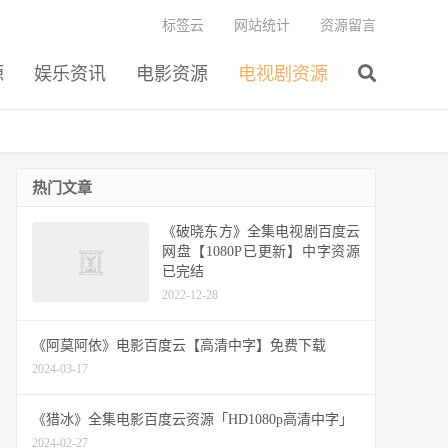
标签云
网站统计
资源留言
源
娱乐资讯
电影资源
电视剧资源
热门文章
《破晓东方》全集电视剧百度云
网盘【1080P已更新】中字资源
已完结
2022-12-28
《阿莫阿依》电影百度云【高清中字】免费下载
2024-03-17
《猎冰》全集电影百度云资源「HD1080p高清中字」
2024-02-27