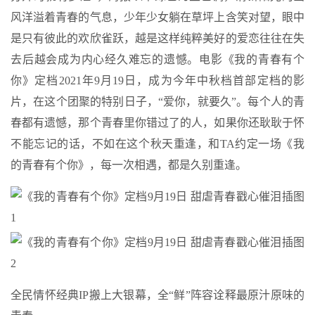
风洋溢着青春的气息，少年少女躺在草坪上含笑对望，眼中
是只有彼此的欢欣雀跃，越是这样纯粹美好的爱恋往往在失
去后越会成为内心经久难忘的遗憾。电影《我的青春有个
你》定档2021年9月19日，成为今年中秋档首部定档的影
片，在这个团聚的特别日子，“爱你，就要久”。每个人的青
春都有遗憾，那个青春里你错过了的人，如果你还耿耿于怀
不能忘记的话，不如在这个秋天重逢，和TA约定一场《我
的青春有个你》，每一次相遇，都是久别重逢。
全民情怀经典IP搬上大银幕，全“鲜”阵容诠释最原汁原味的