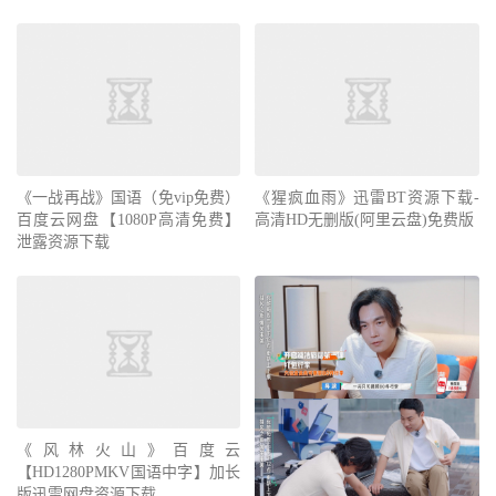
《一战再战》国语（免vip免费）
《猩疯血雨》迅雷BT资源下载-
百度云网盘【1080P高清免费】
高清HD无删版(阿里云盘)免费版
泄露资源下载
《风林火山》百度云
【HD1280PMKV国语中字】加长
版迅雷网盘资源下载