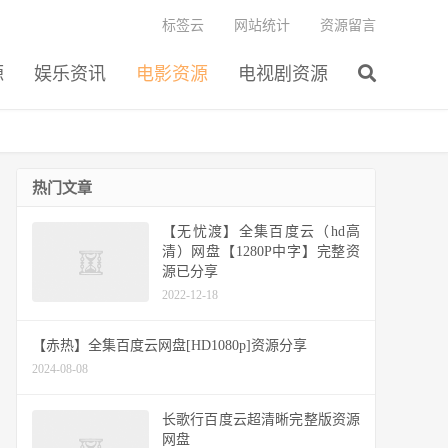
标签云
网站统计
资源留言
源
娱乐资讯
电影资源
电视剧资源
热门文章
【无忧渡】全集百度云（hd高
清）网盘【1280P中字】完整资
源已分享
2022-12-18
【赤热】全集百度云网盘[HD1080p]资源分享
2024-08-08
长歌行百度云超清晰完整版资源
网盘