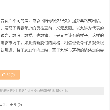
型青春片不同的是，电影《陪你很久很久》抛弃套路式剧情，
上，展现了青春年少的勇往直前、义无反顾。以九饼为代表的
的眼光，敢浪、敢爱、也敢痛，正是青春该有的样子，这样的
春电影市场中，如此清新脱俗的风格，相信也会令许多观众眼
认引进，将于2021年内上映，至于九饼与薄荷的情感走向会
赞(
0
)
陪你很久很久》确认引进 七夕首曝海报祈愿“朝夕有你”
享到：
更多
(
0
)