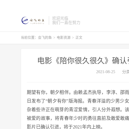
欢迎光临
我们一直在努力
当前位置：
会飞的鱼
>
电影资源
>
正文
电影《陪你很久很久》确认引
2021-08-25
分
期望有你，朝夕相伴。由赖孟杰执导，李淳、邵
日发布了“朝夕有你”版海报。青春洋溢的少男少
杂着些许正在萌芽的青涩爱情，引人分外遐想。
被爱的故事，将青春年少时的勇往直前及敢爱敢
影片已确认引进，将于2021年内上映。