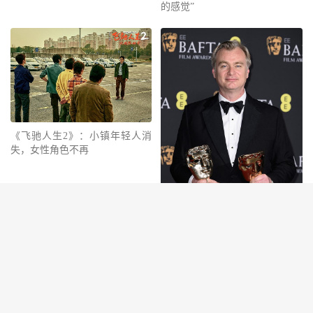
的感觉”
《飞驰人生2》：小镇年轻人消
失，女性角色不再
英国电影学院奖，《奥本海默》
成功取得最佳影片大奖