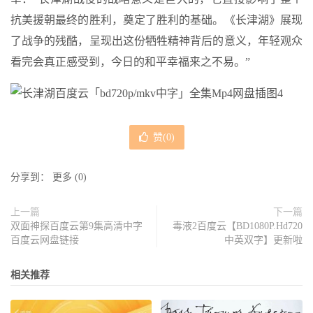
抗美援朝最终的胜利，奠定了胜利的基础。《长津湖》展现
了战争的残酷，呈现出这份牺牲精神背后的意义，年轻观众
看完会真正感受到，今日的和平幸福来之不易。”
赞(
0
)
分享到：
更多
(
0
)
上一篇
下一篇
双面神探百度云第9集高清中字
毒液2百度云【BD1080P.Hd720
百度云网盘链接
中英双字】更新啦
相关推荐