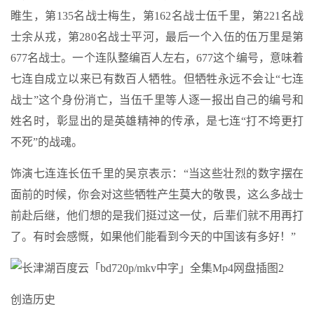
睢生，第135名战士梅生，第162名战士伍千里，第221名战
士余从戎，第280名战士平河，最后一个入伍的伍万里是第
677名战士。一个连队整编百人左右，677这个编号，意味着
七连自成立以来已有数百人牺牲。但牺牲永远不会让“七连
战士”这个身份消亡，当伍千里等人逐一报出自己的编号和
姓名时，彰显出的是英雄精神的传承，是七连“打不垮更打
不死”的战魂。
饰演七连连长伍千里的吴京表示：“当这些壮烈的数字摆在
面前的时候，你会对这些牺牲产生莫大的敬畏，这么多战士
前赴后继，他们想的是我们挺过这一仗，后辈们就不用再打
了。有时会感慨，如果他们能看到今天的中国该有多好！”
创造历史