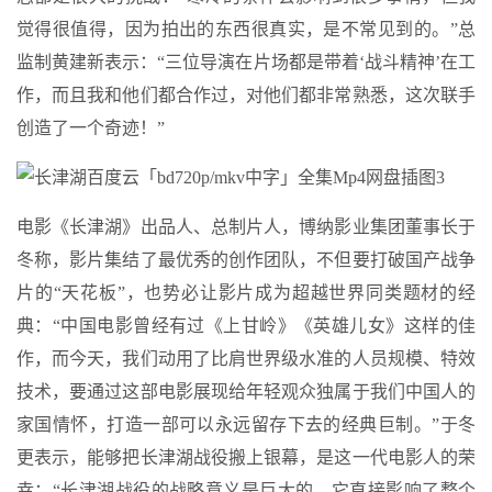
觉得很值得，因为拍出的东西很真实，是不常见到的。”总
监制黄建新表示：“三位导演在片场都是带着‘战斗精神’在工
作，而且我和他们都合作过，对他们都非常熟悉，这次联手
创造了一个奇迹！”
电影《长津湖》出品人、总制片人，博纳影业集团董事长于
冬称，影片集结了最优秀的创作团队，不但要打破国产战争
片的“天花板”，也势必让影片成为超越世界同类题材的经
典：“中国电影曾经有过《上甘岭》《英雄儿女》这样的佳
作，而今天，我们动用了比肩世界级水准的人员规模、特效
技术，要通过这部电影展现给年轻观众独属于我们中国人的
家国情怀，打造一部可以永远留存下去的经典巨制。”于冬
更表示，能够把长津湖战役搬上银幕，是这一代电影人的荣
幸：“长津湖战役的战略意义是巨大的，它直接影响了整个