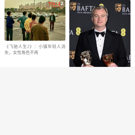
《飞驰人生2》：小镇年轻人消
失，女性角色不再
英国电影学院奖，《奥本海默》
成功取得最佳影片大奖