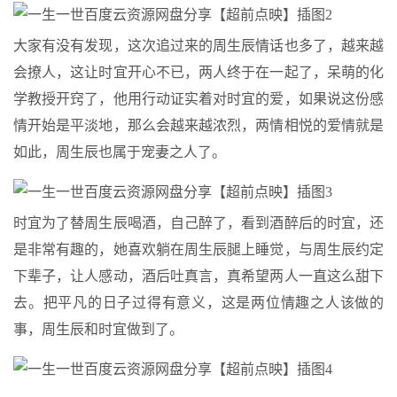
大家有没有发现，这次追过来的周生辰情话也多了，越来越
会撩人，这让时宜开心不已，两人终于在一起了，呆萌的化
学教授开窍了，他用行动证实着对时宜的爱，如果说这份感
情开始是平淡地，那么会越来越浓烈，两情相悦的爱情就是
如此，周生辰也属于宠妻之人了。
时宜为了替周生辰喝酒，自己醉了，看到酒醉后的时宜，还
是非常有趣的，她喜欢躺在周生辰腿上睡觉，与周生辰约定
下辈子，让人感动，酒后吐真言，真希望两人一直这么甜下
去。把平凡的日子过得有意义，这是两位情趣之人该做的
事，周生辰和时宜做到了。