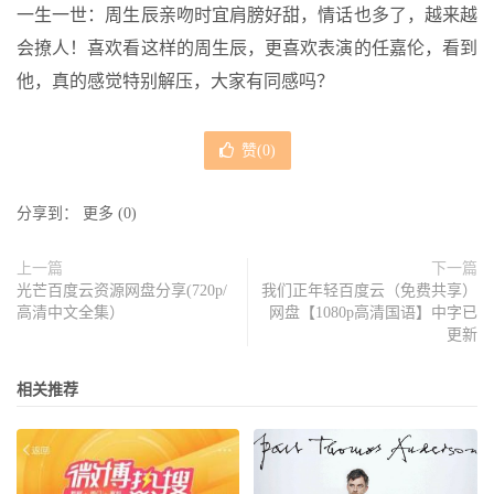
一生一世：周生辰亲吻时宜肩膀好甜，情话也多了，越来越
会撩人！喜欢看这样的周生辰，更喜欢表演的任嘉伦，看到
他，真的感觉特别解压，大家有同感吗？
赞(
0
)
分享到：
更多
(
0
)
上一篇
下一篇
光芒百度云资源网盘分享(720p/
我们正年轻百度云（免费共享）
高清中文全集）
网盘【1080p高清国语】中字已
更新
相关推荐