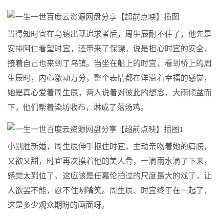
当得知时宜在乌镇出现追求者后，周生辰耐不住了，他先是
安排阿仁看望时宜，还带来了保镖，说是担心时宜的安全，
接着自己也来到了乌镇。当坐在船上的时宜，看到桥上的周
生辰时，内心激动万分，整个表情都在洋溢着幸福的感觉，
她是真心爱着周生辰，两人说着对彼此的想念，大雨倾盆而
下，他们帮着染坊收布，淋成了落汤鸡。
小别胜新婚，周生辰伸手抱住时宜，主动亲吻着她的肩膀，
又欲又甜，时宜再次摸着他的美人骨，一滴雨水滴了下来，
感觉太到位了。这应该是任嘉伦拍过的尺度最大的戏了，让
人欲罢不能，忍不住咧嘴笑。周生辰、时宜终于在一起了，
这是多少观众期盼的画面呀。