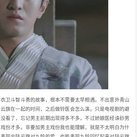
锦衣卫斗智斗勇的故事，根本不需要太早相遇。不出意外青山
陆云旗在一起的时间，之后做铃医会怎么演。只是电视剧的避
久没看了，忘记男主前期出现得多不多，不过娇娘医经诛砂男
二戏份才多。非要加男主戏份我也能理解，就是不太明白为什
能表现出陆云旗对九龄的爱，也能表现九龄回忆起来对陆云旗