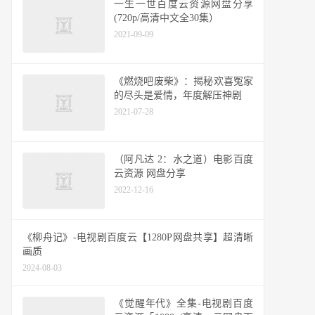
一生一世百度云资源网盘分享
(720p/高清中文全30集）
2021-09-09
《燃烧吧废柴》：揭秘欢喜冤家
的尽头是爱情，年度解压神剧
2021-07-28
（阿凡达 2：水之道）电影百度
云资源 网盘分享
2022-12-16
《柳舟记》-电视剧百度云【1280P网盘共享】超清晰
画质
2024-08-03
《觉醒年代》全集-电视剧百度