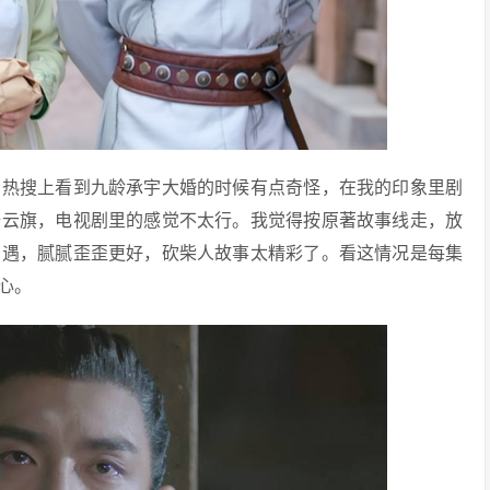
在热搜上看到九龄承宇大婚的时候有点奇怪，在我的印象里剧
陆云旗，电视剧里的感觉不太行。我觉得按原著故事线走，放
相遇，腻腻歪歪更好，砍柴人故事太精彩了。看这情况是每集
心。