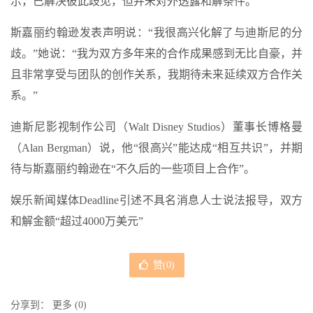
示，已解决彼此歧见，但并未对外透露和解条件。
斯嘉丽约翰逊发表声明说：“我很高兴化解了与迪斯尼的分
歧。”她说：“我为双方多年来的合作成果感到无比自豪，并
且非常享受与团队的创作关系，我期待未来延续双方合作关
系。”
迪斯尼影视制作公司（Walt Disney Studios）董事长博格曼
（Alan Bergman）说，他“很高兴”能达成“相互共识”，并期
待与斯嘉丽约翰逊在“不久后的一些项目上合作”。
娱乐新闻媒体Deadline引述不具名消息人士说法报导，双方
和解金额“超过4000万美元”
赞(
0
)
分享到：
更多
(
0
)