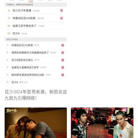
花少2024年首秀来袭，新团名说
九就九引爆网络！