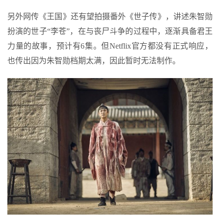
另外网传《王国》还有望拍摄番外《世子传》，讲述朱智勋
扮演的世子“李苍”，在与丧尸斗争的过程中，逐渐具备君王
力量的故事，预计有6集。但Netflix官方都没有正式响应，
也传出因为朱智勋档期太满，因此暂时无法制作。