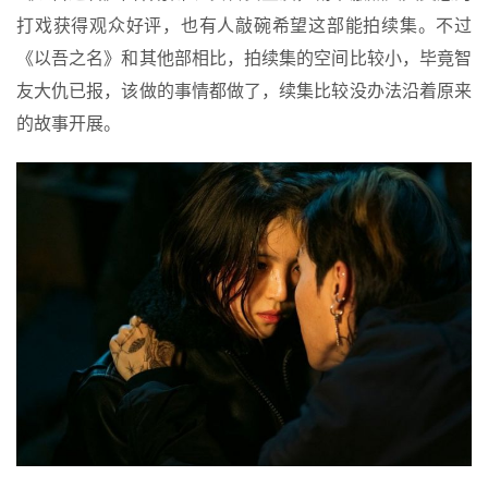
打戏获得观众好评，也有人敲碗希望这部能拍续集。不过
《以吾之名》和其他部相比，拍续集的空间比较小，毕竟智
友大仇已报，该做的事情都做了，续集比较没办法沿着原来
的故事开展。