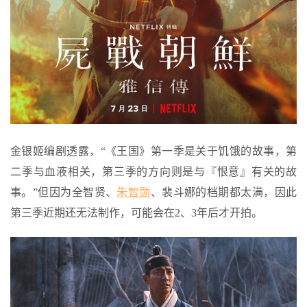
金银姬编剧透露，“《王国》第一季是关于饥饿的故事，第
二季与血液相关，第三季的方向则是与『恨意』有关的故
事。”但因为全智贤、
朱智勋
、裴斗娜的档期都太满，因此
第三季近期还无法制作，可能会在2、3年后才开拍。