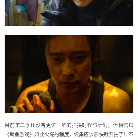
目前第二季还没有更进一步的拍摄时程与计划，但相信以
《鱿鱼游戏》如此火爆的程度，续集应该很快就开拍了！不