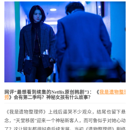
网评“最想看到续集的Netflix原创韩剧”3：《
我是遗物整理
师
》会有第二季吗？神秘女孩有什么故事？
《我是遗物整理师》上线后逼哭不少观众，结尾也留下悬
念，“天堂移居”迎来一个神秘新客人，而可鲁似乎对她心动
了？这让网友都很好奇后续发展。当初《遗物整理师》剧终