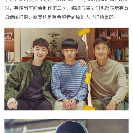
时，有传出可能会制作第二季，编剧与演员们也都表示有意
愿继续拍摄，感觉还是有希望看到原班人马拍续集的！