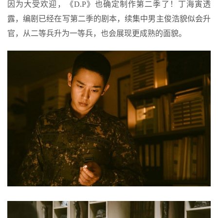
因为大受欢迎，《D.P》也确定制作第二季了！丁海寅透
露，编剧已经在写第二季的剧本，续集中男主俊浩貌似会升
官，从二等兵升为一等兵，也会展现更成熟的面貌。