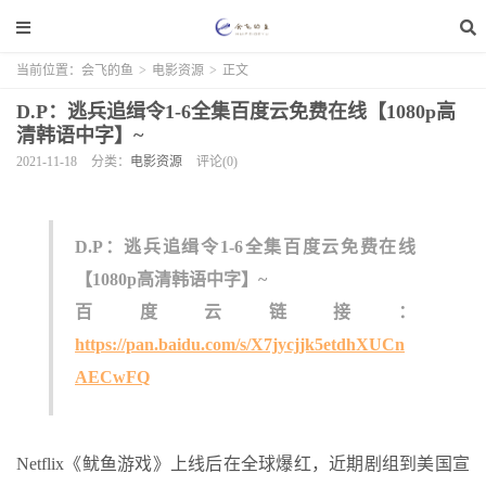
当前位置：
会飞的鱼
>
电影资源
>
正文
D.P：逃兵追缉令1-6全集百度云免费在线【1080p高
清韩语中字】~
2021-11-18
分类：
电影资源
评论(0)
D.P：逃兵追缉令1-6全集百度云免费在线
【1080p高清韩语中字】~
百度云链接：
https://pan.baidu.com/s/X7jycjjk5etdhXUCn
AECwFQ
Netflix《鱿鱼游戏》上线后在全球爆红，近期剧组到美国宣