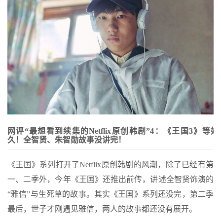
网评“最想看到续集的Netflix原创韩剧”4：《王国3》等好
久！全智贤、朱智勋故事没讲完！
《王国》系列打开了Netflix原创韩剧的风潮，除了已经有第
一、二季外，今年《王国》还推出前传，讲述全智贤饰演的
“雅信”与生死草的故事。其实《王国》系列还没完，第二季
最后，世子才刚遇见雅信，两人的故事都还没有展开。