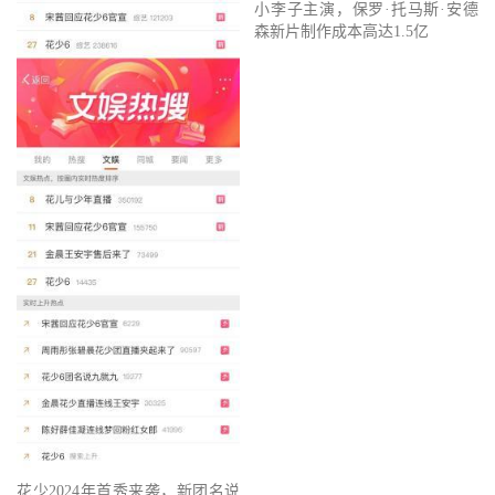
小李子主演，保罗·托马斯·安德
森新片制作成本高达1.5亿
花少2024年首秀来袭，新团名说