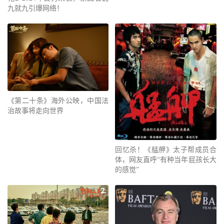
九就九引爆网络！
《第二十条》海外公映，中国法
治故事将走向世界
回忆杀！《艋舺》太子帮成员合
体，网友直呼“有种当年屁孩长大
的感觉”