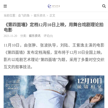
当前位置：
会飞的鱼
>
娱乐资讯
>
正文
《第四面墙》定档12月10日上映，用舞台戏剧理论拍
电影
2021-11-20
分类：
娱乐资讯
评论(0)
11月10日，由张翀、张波执导，刘陆、王紫逸主演的电影
《第四面墙》发布定档海报，宣布将于12月10日全国上映。
影片以戏剧艺术理论“第四面墙”为题，采用了多重时空交织
互文的叙事技法。