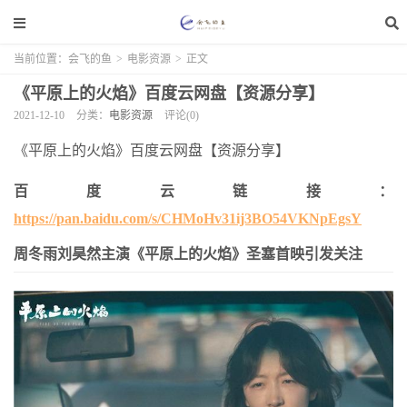
当前位置：
会飞的鱼
>
电影资源
>
正文
《平原上的火焰》百度云网盘【资源分享】
2021-12-10
分类：
电影资源
评论(0)
《平原上的火焰》百度云网盘【资源分享】
百度云链接：
https://pan.baidu.com/s/CHMoHv31ij3BO54VKNpEgsY
周冬雨刘昊然主演《平原上的火焰》圣塞首映引发关注