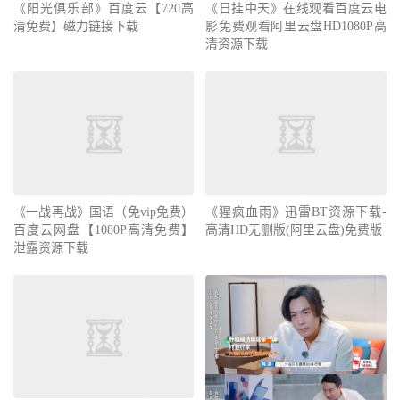
《阳光俱乐部》百度云【720高
《日挂中天》在线观看百度云电
清免费】磁力链接下载
影免费观看阿里云盘HD1080P高
清资源下载
《一战再战》国语（免vip免费）
《猩疯血雨》迅雷BT资源下载-
百度云网盘【1080P高清免费】
高清HD无删版(阿里云盘)免费版
泄露资源下载