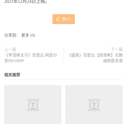
2021年12月24日上映。
赞(
0
)
分享到：
更多
(
0
)
上一篇
下一篇
《李茂换太子》百度云 网盘分
《盛装》百度云【超清晰】无删
享HD1080P
减网盘资源
相关推荐